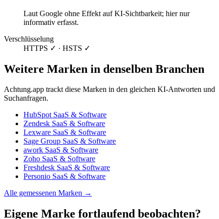
Laut Google ohne Effekt auf KI-Sichtbarkeit; hier nur
informativ erfasst.
Verschlüsselung
HTTPS ✓ · HSTS ✓
Weitere Marken in denselben Branchen
Achtung.app trackt diese Marken in den gleichen KI-Antworten und
Suchanfragen.
HubSpot
SaaS & Software
Zendesk
SaaS & Software
Lexware
SaaS & Software
Sage Group
SaaS & Software
awork
SaaS & Software
Zoho
SaaS & Software
Freshdesk
SaaS & Software
Personio
SaaS & Software
Alle gemessenen Marken →
Eigene Marke fortlaufend beobachten?