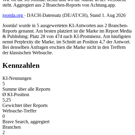
steht. Aggregiert aus 2 Branchen-Reports von Achtung.app.
joomla.org
·
DACH-Datensatz (DE/AT/CH), Stand 1. Aug 2026
Joomla! wurde in 5 ausgewerteten KI-Antworten aus 2 Branchen-
Reports genannt. Am besten platziert ist die Marke im Report Media
& Publishing: Platz 28 von 474 nach KI-Prominenz. Am häufigsten
nennt Perplexity die Marke, im Schnitt an Position 4,7 der Antwort.
Bei denselben Anfragen erschien die Marke nicht in den Treffern
der klassischen Websuche.
Kennzahlen
KI-Nennungen
5
Summe über alle Reports
Ø KI-Position
5,25
Gewichtet über Reports
Websuche-Treffer
0
Brave Search, aggregiert
Branchen
2