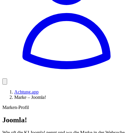
Achtung.app
Marke – Joomla!
Marken-Profil
Joomla!
Wie oft die KI Joomla! nennt und wo die Marke in der Websuche