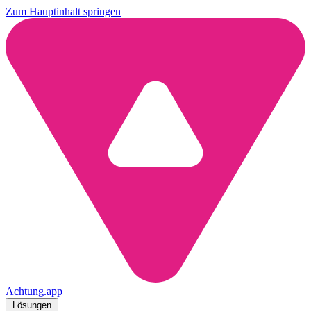
Zum Hauptinhalt springen
Achtung
.
app
Lösungen