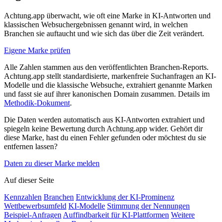
Achtung.app überwacht, wie oft eine Marke in KI-Antworten und
klassischen Websuchergebnissen genannt wird, in welchen
Branchen sie auftaucht und wie sich das über die Zeit verändert.
Eigene Marke prüfen
Alle Zahlen stammen aus den veröffentlichten Branchen-Reports.
Achtung.app stellt standardisierte, markenfreie Suchanfragen an KI-
Modelle und die klassische Websuche, extrahiert genannte Marken
und fasst sie auf ihrer kanonischen Domain zusammen. Details im
Methodik-Dokument
.
Die Daten werden automatisch aus KI-Antworten extrahiert und
spiegeln keine Bewertung durch Achtung.app wider. Gehört dir
diese Marke, hast du einen Fehler gefunden oder möchtest du sie
entfernen lassen?
Daten zu dieser Marke melden
Auf dieser Seite
Kennzahlen
Branchen
Entwicklung der KI-Prominenz
Wettbewerbsumfeld
KI-Modelle
Stimmung der Nennungen
Beispiel-Anfragen
Auffindbarkeit für KI-Plattformen
Weitere