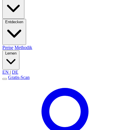
Entdecken
Preise
Methodik
Lernen
EN
|
DE
Gratis-Scan