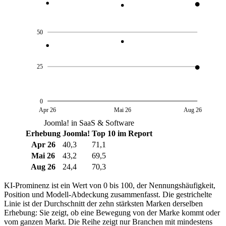
50
25
0
Apr 26
Mai 26
Aug 26
Joomla! in SaaS & Software
Erhebung
Joomla!
Top 10 im Report
Apr 26
40,3
71,1
Mai 26
43,2
69,5
Aug 26
24,4
70,3
KI-Prominenz ist ein Wert von 0 bis 100, der Nennungshäufigkeit,
Position und Modell-Abdeckung zusammenfasst. Die gestrichelte
Linie ist der Durchschnitt der zehn stärksten Marken derselben
Erhebung: Sie zeigt, ob eine Bewegung von der Marke kommt oder
vom ganzen Markt. Die Reihe zeigt nur Branchen mit mindestens