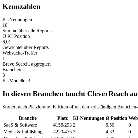
Kennzahlen
KI-Nennungen
10
Summe über alle Reports
Ø KI-Position
6,01
Gewichtet über Reports
Websuche-Treffer
1
Brave Search, aggregiert
Branchen
3
KI-Modelle: 3
In diesen Branchen taucht CleverReach au
Sortiert nach Platzierung. Klicken öffnet den vollständigen Branchen
Branche
Platz
KI-Nennungen
Ø Position
Web
SaaS & Software
#155
/293
2
6,50
0
Media & Publishing
#229
/475
3
4,33
0