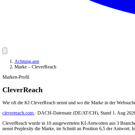
Achtung.app
Marke – CleverReach
Marken-Profil
CleverReach
Wie oft die KI CleverReach nennt und wo die Marke in der Websuche
cleverreach.com
·
DACH-Datensatz (DE/AT/CH), Stand 1. Aug 202
CleverReach wurde in 10 ausgewerteten KI-Antworten aus 3 Branchen
nennt Perplexity die Marke, im Schnitt an Position 6,5 der Antwort. 