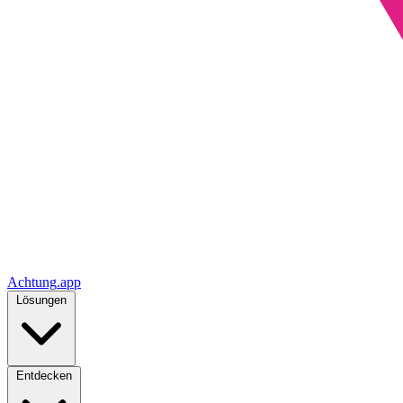
Achtung
.
app
Lösungen
Entdecken