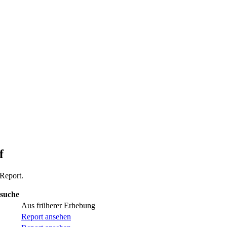
f
-Report.
suche
Aus früherer Erhebung
Report ansehen