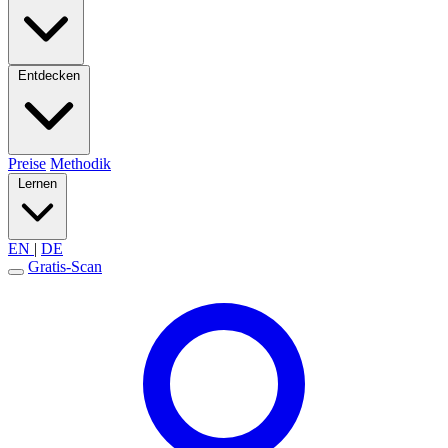
Entdecken
Preise
Methodik
Lernen
EN
|
DE
Gratis-Scan