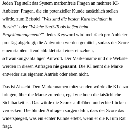
Jeden Tag stellt das System markenfreie Fragen an mehrere KI-
Anbieter: Fragen, die ein potenzieller Kunde tatsächlich stellen
würde, zum Beispiel
"Was sind die besten Karateschulen in
Berlin?"
oder
"Welche SaaS-Tools helfen beim
Projektmanagement?"
. Jedes Keyword wird mehrfach pro Anbieter
pro Tag abgefragt; die Antworten werden gemittelt, sodass der Score
einen stabilen Trend abbildet statt einer einzelnen,
schwankungsanfälligen Antwort. Der Markenname und die Website
werden in diesen Anfragen
nie genannt
. Die KI nennt die Marke
entweder aus eigenem Antrieb oder eben nicht.
Das ist Absicht. Den Markennamen mitzusenden würde die KI dazu
bringen, über die Marke zu reden, egal wie hoch die tatsächliche
Sichtbarkeit ist. Das würde die Scores aufblähen und echte Lücken
verdecken. Die blinden Anfragen sorgen dafür, dass der Score das
widerspiegelt, was ein echter Kunde erlebt, wenn er die KI um Rat
fragt.