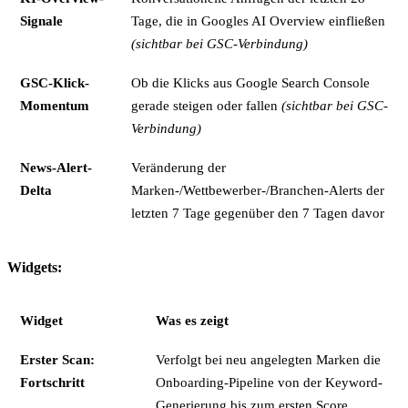
Signale
Tage, die in Googles AI Overview einfließen
(sichtbar bei GSC-Verbindung)
GSC-Klick-
Ob die Klicks aus Google Search Console
Momentum
gerade steigen oder fallen
(sichtbar bei GSC-
Verbindung)
News-Alert-
Veränderung der
Delta
Marken-/Wettbewerber-/Branchen-Alerts der
letzten 7 Tage gegenüber den 7 Tagen davor
Widgets:
Widget
Was es zeigt
Erster Scan:
Verfolgt bei neu angelegten Marken die
Fortschritt
Onboarding-Pipeline von der Keyword-
Generierung bis zum ersten Score