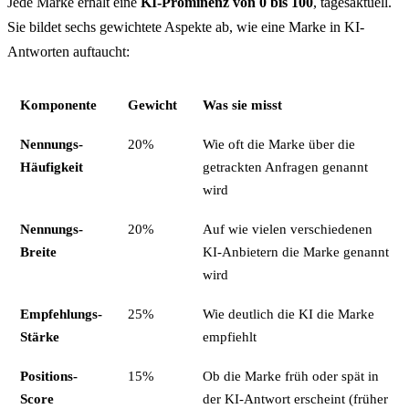
Jede Marke erhält eine
KI-Prominenz von 0 bis 100
, tagesaktuell.
Sie bildet sechs gewichtete Aspekte ab, wie eine Marke in KI-
Antworten auftaucht:
Komponente
Gewicht
Was sie misst
Nennungs-
20%
Wie oft die Marke über die
Häufigkeit
getrackten Anfragen genannt
wird
Nennungs-
20%
Auf wie vielen verschiedenen
Breite
KI-Anbietern die Marke genannt
wird
Empfehlungs-
25%
Wie deutlich die KI die Marke
Stärke
empfiehlt
Positions-
15%
Ob die Marke früh oder spät in
Score
der KI-Antwort erscheint (früher