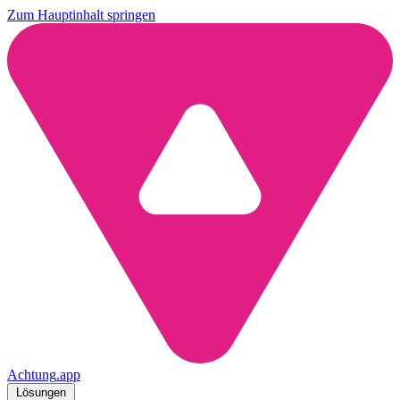
Zum Hauptinhalt springen
Achtung
.
app
Lösungen