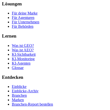
Lösungen
Für deine Marke
Für Agenturen
Für Unternehmen
Für Behörden
Lernen
Was ist GEO?
Was ist AEO?
KI-Sichtbarkeit
KI-Monitoring
KI-Agenten
Glossar
Entdecken
Einblicke
Einblicke-Archiv
Branchen
Marken
Branchen-Report bestellen