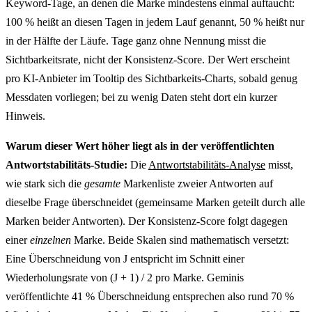
Keyword-Tage, an denen die Marke mindestens einmal auftaucht:
100 % heißt an diesen Tagen in jedem Lauf genannt, 50 % heißt nur
in der Hälfte der Läufe. Tage ganz ohne Nennung misst die
Sichtbarkeitsrate, nicht der Konsistenz-Score. Der Wert erscheint
pro KI-Anbieter im Tooltip des Sichtbarkeits-Charts, sobald genug
Messdaten vorliegen; bei zu wenig Daten steht dort ein kurzer
Hinweis.
Warum dieser Wert höher liegt als in der veröffentlichten
Antwortstabilitäts-Studie:
Die
Antwortstabilitäts-Analyse
misst,
wie stark sich die
gesamte
Markenliste zweier Antworten auf
dieselbe Frage überschneidet (gemeinsame Marken geteilt durch alle
Marken beider Antworten). Der Konsistenz-Score folgt dagegen
einer
einzelnen
Marke. Beide Skalen sind mathematisch versetzt:
Eine Überschneidung von J entspricht im Schnitt einer
Wiederholungsrate von (J + 1) / 2 pro Marke. Geminis
veröffentlichte 41 % Überschneidung entsprechen also rund 70 %