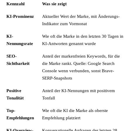
Kennzahl
Was sie zeigt
KI-Prominenz
Aktueller Wert der Marke, mit Änderungs-
Indikator zum Vormonat
KI-
Wie oft die Marke in den letzten 30 Tagen in
Nennungsrate
KI-Antworten genannt wurde
SEO-
Anteil der markenfreien Keywords, für die
Sichtbarkeit
die Marke rankt. Quelle: Google Search
Console wenn verbunden, sonst Brave-
SERP-Snapshots
Positive
Anteil der KI-Nennungen mit positivem
Tonalität
Tonfall
Top-
Wie oft die KI die Marke als oberste
Empfehlungen
Empfehlung platziert
KI-Overview-
Konversationelle Anfragen der letzten 28