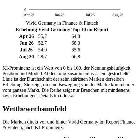
0
Apr 26
Jun 26
Jul 26
Aug 26
Vivid Germany in Finance & Fintech
Erhebung
Vivid Germany
Top 10 im Report
Apr 26
55,7
64,8
Jun 26
52,7
68,3
Jul 26
54,9
65,6
Aug 26
58,7
66,8
KI-Prominenz ist ein Wert von 0 bis 100, der Nennungshäufigkeit,
Position und Modell-Abdeckung zusammenfasst. Die gestrichelte
Linie ist der Durchschnitt der zehn stärksten Marken derselben
Erhebung: Sie zeigt, ob eine Bewegung von der Marke kommt oder
vom ganzen Markt. Die Reihe zeigt nur Branchen mit mindestens
zwei Erhebungen. Details im Glossar.
Wettbewerbsumfeld
Die Marken direkt vor und hinter Vivid Germany im Report Finance
& Fintech, nach KI-Prominenz.