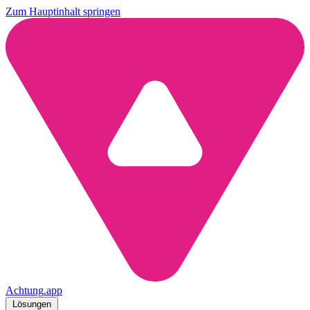
Zum Hauptinhalt springen
Achtung
.
app
Lösungen