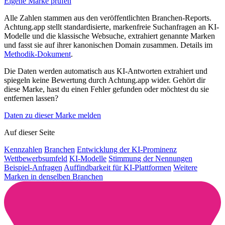
Eigene Marke prüfen
Alle Zahlen stammen aus den veröffentlichten Branchen-Reports.
Achtung.app stellt standardisierte, markenfreie Suchanfragen an KI-
Modelle und die klassische Websuche, extrahiert genannte Marken
und fasst sie auf ihrer kanonischen Domain zusammen. Details im
Methodik-Dokument
.
Die Daten werden automatisch aus KI-Antworten extrahiert und
spiegeln keine Bewertung durch Achtung.app wider. Gehört dir
diese Marke, hast du einen Fehler gefunden oder möchtest du sie
entfernen lassen?
Daten zu dieser Marke melden
Auf dieser Seite
Kennzahlen
Branchen
Entwicklung der KI-Prominenz
Wettbewerbsumfeld
KI-Modelle
Stimmung der Nennungen
Beispiel-Anfragen
Auffindbarkeit für KI-Plattformen
Weitere
Marken in denselben Branchen