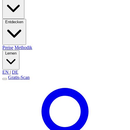
Entdecken
Preise
Methodik
Lernen
EN
|
DE
Gratis-Scan