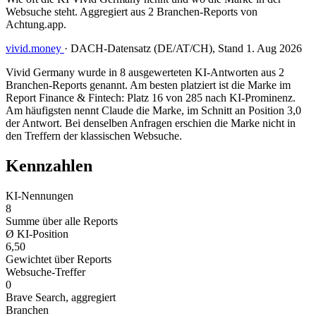
Websuche steht. Aggregiert aus 2 Branchen-Reports von
Achtung.app.
vivid.money
·
DACH-Datensatz (DE/AT/CH), Stand 1. Aug 2026
Vivid Germany wurde in 8 ausgewerteten KI-Antworten aus 2
Branchen-Reports genannt. Am besten platziert ist die Marke im
Report Finance & Fintech: Platz 16 von 285 nach KI-Prominenz.
Am häufigsten nennt Claude die Marke, im Schnitt an Position 3,0
der Antwort. Bei denselben Anfragen erschien die Marke nicht in
den Treffern der klassischen Websuche.
Kennzahlen
KI-Nennungen
8
Summe über alle Reports
Ø KI-Position
6,50
Gewichtet über Reports
Websuche-Treffer
0
Brave Search, aggregiert
Branchen