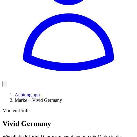
Achtung.app
Marke – Vivid Germany
Marken-Profil
Vivid Germany
Wie oft die KI Vivid Germany nennt und wo die Marke in der