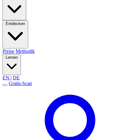
Entdecken
Preise
Methodik
Lernen
EN
|
DE
Gratis-Scan