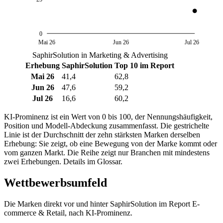
0
Mai 26
Jun 26
Jul 26
SaphirSolution in Marketing & Advertising
Erhebung
SaphirSolution
Top 10 im Report
Mai 26
41,4
62,8
Jun 26
47,6
59,2
Jul 26
16,6
60,2
KI-Prominenz ist ein Wert von 0 bis 100, der Nennungshäufigkeit,
Position und Modell-Abdeckung zusammenfasst. Die gestrichelte
Linie ist der Durchschnitt der zehn stärksten Marken derselben
Erhebung: Sie zeigt, ob eine Bewegung von der Marke kommt oder
vom ganzen Markt. Die Reihe zeigt nur Branchen mit mindestens
zwei Erhebungen. Details im Glossar.
Wettbewerbsumfeld
Die Marken direkt vor und hinter SaphirSolution im Report E-
commerce & Retail, nach KI-Prominenz.