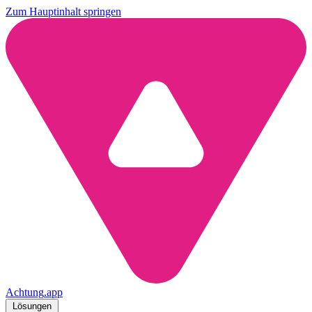
Zum Hauptinhalt springen
Achtung
.
app
Lösungen