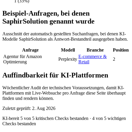
1
(33%)
Beispiel-Anfragen, bei denen
SaphirSolution genannt wurde
Ausschnitt der automatisch gestellten Suchanfragen, bei denen KI-
Modelle SaphirSolution als Antwort-Bestandteil ausgegeben haben.
Anfrage
Modell
Branche
Position
Agentur für Amazon
E-commerce &
Perplexity
2
Optimierung
Retail
Auffindbarkeit für KI-Plattformen
Wöchentlicher Audit der technischen Voraussetzungen, damit KI-
Plattformen mit Live-Websuche pro Anfrage diese Seite überhaupt
finden und rendern können.
Zuletzt geprüft: 2. Aug 2026
KI-bereit
5 von 5 kritischen Checks bestanden
·
4 von 5 wichtigen
Checks bestanden