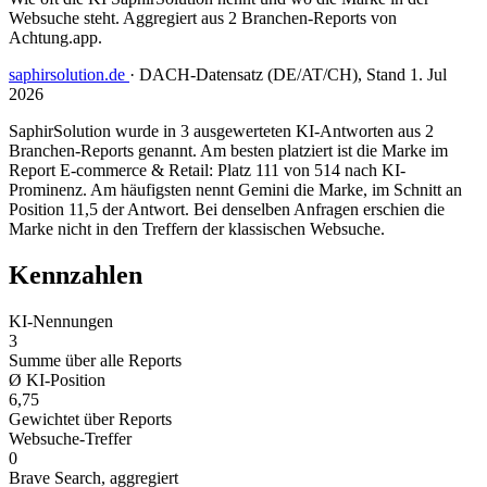
Websuche steht. Aggregiert aus 2 Branchen-Reports von
Achtung.app.
saphirsolution.de
·
DACH-Datensatz (DE/AT/CH), Stand 1. Jul
2026
SaphirSolution wurde in 3 ausgewerteten KI-Antworten aus 2
Branchen-Reports genannt. Am besten platziert ist die Marke im
Report E-commerce & Retail: Platz 111 von 514 nach KI-
Prominenz. Am häufigsten nennt Gemini die Marke, im Schnitt an
Position 11,5 der Antwort. Bei denselben Anfragen erschien die
Marke nicht in den Treffern der klassischen Websuche.
Kennzahlen
KI-Nennungen
3
Summe über alle Reports
Ø KI-Position
6,75
Gewichtet über Reports
Websuche-Treffer
0
Brave Search, aggregiert