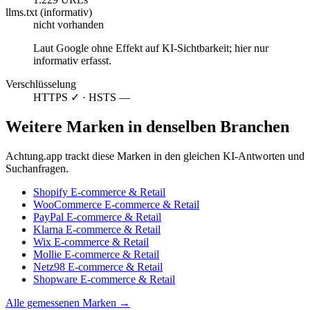
llms.txt (informativ)
nicht vorhanden
Laut Google ohne Effekt auf KI-Sichtbarkeit; hier nur
informativ erfasst.
Verschlüsselung
HTTPS ✓ · HSTS —
Weitere Marken in denselben Branchen
Achtung.app trackt diese Marken in den gleichen KI-Antworten und
Suchanfragen.
Shopify
E-commerce & Retail
WooCommerce
E-commerce & Retail
PayPal
E-commerce & Retail
Klarna
E-commerce & Retail
Wix
E-commerce & Retail
Mollie
E-commerce & Retail
Netz98
E-commerce & Retail
Shopware
E-commerce & Retail
Alle gemessenen Marken →