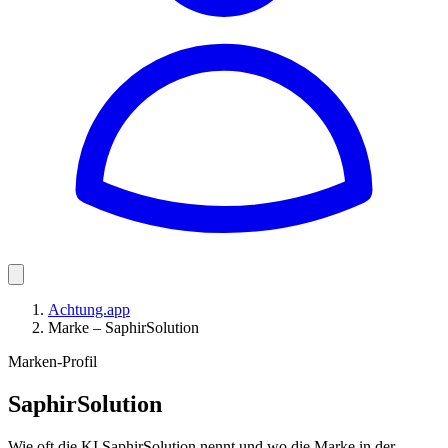
Achtung.app
Marke – SaphirSolution
Marken-Profil
SaphirSolution
Wie oft die KI SaphirSolution nennt und wo die Marke in der