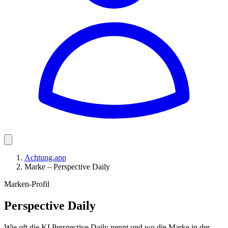
Achtung.app
Marke – Perspective Daily
Marken-Profil
Perspective Daily
Wie oft die KI Perspective Daily nennt und wo die Marke in der