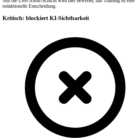
Nur die Live-Abruf-Schicht wird hier bewertet, das Training ist eine
redaktionelle Entscheidung.
Kritisch: blockiert KI-Sichtbarkeit