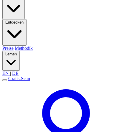
Entdecken
Preise
Methodik
Lernen
EN
|
DE
Gratis-Scan