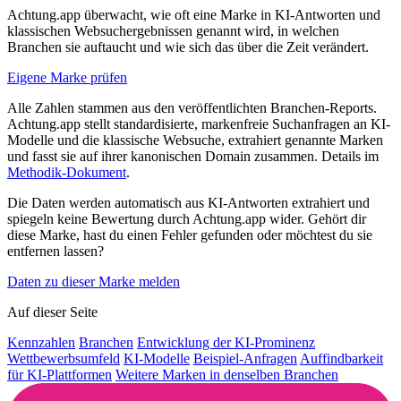
Achtung.app überwacht, wie oft eine Marke in KI-Antworten und
klassischen Websuchergebnissen genannt wird, in welchen
Branchen sie auftaucht und wie sich das über die Zeit verändert.
Eigene Marke prüfen
Alle Zahlen stammen aus den veröffentlichten Branchen-Reports.
Achtung.app stellt standardisierte, markenfreie Suchanfragen an KI-
Modelle und die klassische Websuche, extrahiert genannte Marken
und fasst sie auf ihrer kanonischen Domain zusammen. Details im
Methodik-Dokument
.
Die Daten werden automatisch aus KI-Antworten extrahiert und
spiegeln keine Bewertung durch Achtung.app wider. Gehört dir
diese Marke, hast du einen Fehler gefunden oder möchtest du sie
entfernen lassen?
Daten zu dieser Marke melden
Auf dieser Seite
Kennzahlen
Branchen
Entwicklung der KI-Prominenz
Wettbewerbsumfeld
KI-Modelle
Beispiel-Anfragen
Auffindbarkeit
für KI-Plattformen
Weitere Marken in denselben Branchen