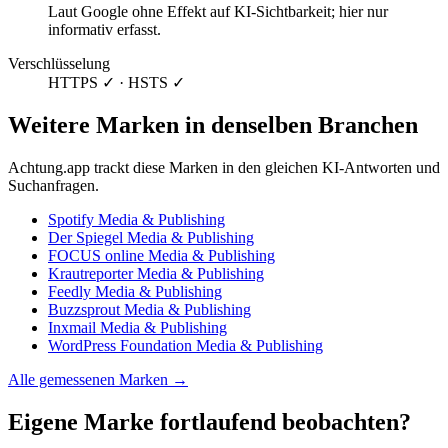
Laut Google ohne Effekt auf KI-Sichtbarkeit; hier nur
informativ erfasst.
Verschlüsselung
HTTPS ✓ · HSTS ✓
Weitere Marken in denselben Branchen
Achtung.app trackt diese Marken in den gleichen KI-Antworten und
Suchanfragen.
Spotify
Media & Publishing
Der Spiegel
Media & Publishing
FOCUS online
Media & Publishing
Krautreporter
Media & Publishing
Feedly
Media & Publishing
Buzzsprout
Media & Publishing
Inxmail
Media & Publishing
WordPress Foundation
Media & Publishing
Alle gemessenen Marken →
Eigene Marke fortlaufend beobachten?