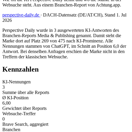
Websuche steht. Aus einem Branchen-Report von Achtung.app.
perspective-daily.de
·
DACH-Datensatz (DE/AT/CH), Stand 1. Jul
2026
Perspective Daily wurde in 3 ausgewerteten KI-Antworten des
Branchen-Reports Media & Publishing genannt. Damit steht die
Marke dort auf Platz 269 von 475 nach KI-Prominenz. Alle
Nennungen stammen von ChatGPT, im Schnitt an Position 6,0 der
Antwort. Bei denselben Anfragen erschien die Marke nicht in den
Treffern der klassischen Websuche.
Kennzahlen
KI-Nennungen
3
Summe über alle Reports
Ø KI-Position
6,00
Gewichtet über Reports
Websuche-Treffer
0
Brave Search, aggregiert
Branchen