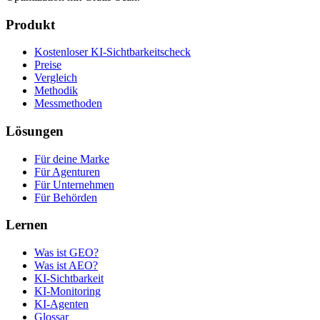
Produkt
Kostenloser KI-Sichtbarkeitscheck
Preise
Vergleich
Methodik
Messmethoden
Lösungen
Für deine Marke
Für Agenturen
Für Unternehmen
Für Behörden
Lernen
Was ist GEO?
Was ist AEO?
KI-Sichtbarkeit
KI-Monitoring
KI-Agenten
Glossar