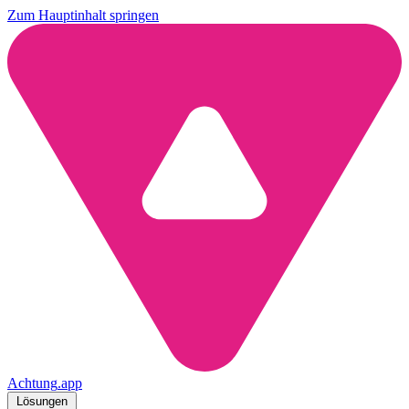
Zum Hauptinhalt springen
Achtung
.
app
Lösungen