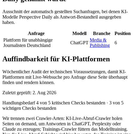
Ausschnitt der automatisch gestellten Suchanfragen, bei denen KI-
Modelle Perspective Daily als Antwort-Bestandteil ausgegeben
haben.
Anfrage
Modell
Branche
Position
Plattform für unabhängige
Media &
ChatGPT
6
Journalisten Deutschland
Publishing
Auffindbarkeit für KI-Plattformen
Wöchentlicher Audit der technischen Voraussetzungen, damit KI-
Plattformen mit Live-Websuche pro Anfrage diese Seite überhaupt
finden und rendern können.
Zuletzt geprüft: 2. Aug 2026
Handlungsbedarf
4 von 5 kritischen Checks bestanden
·
3 von 5
wichtigen Checks bestanden
Wir trennen zwei Crawler-Arten: KI-Live-Abruf-Crawler holen
Seiten on demand, um Antworten in ChatGPT, Perplexity oder
Claude zu erzeugen; Trainings-Crawler füttern das Modelltraining.