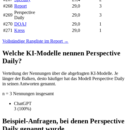
#268
Report
29,0
3
Perspective
#269
29,0
3
Daily
#270
DOAJ
29,0
1
#271
Kress
29,0
1
Vollständige Rangliste im Report →
Welche KI-Modelle nennen Perspective
Daily?
Verteilung der Nennungen über die abgefragten KI-Modelle. Je
länger der Balken, desto häufiger hat das Modell Perspective Daily
in seinen Antworten genannt.
n = 3 Nennungen insgesamt
ChatGPT
3
(100%)
Beispiel-Anfragen, bei denen Perspective
Daily genannt wurde