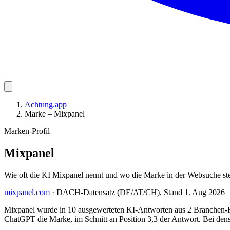
Achtung.app
Marke – Mixpanel
Marken-Profil
Mixpanel
Wie oft die KI Mixpanel nennt und wo die Marke in der Websuche st
mixpanel.com
·
DACH-Datensatz (DE/AT/CH), Stand 1. Aug 2026
Mixpanel wurde in 10 ausgewerteten KI-Antworten aus 2 Branchen-Re
ChatGPT die Marke, im Schnitt an Position 3,3 der Antwort. Bei dens