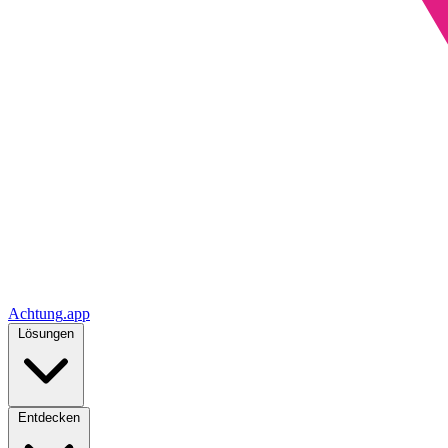
Achtung
.
app
Lösungen
Entdecken