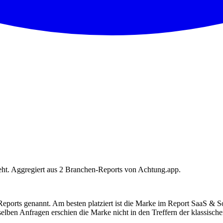
eht. Aggregiert aus 2 Branchen-Reports von Achtung.app.
ports genannt. Am besten platziert ist die Marke im Report SaaS & S
elben Anfragen erschien die Marke nicht in den Treffern der klassisc