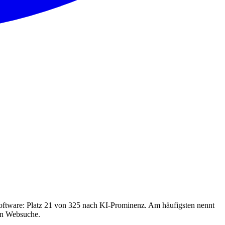
oftware: Platz 21 von 325 nach KI-Prominenz. Am häufigsten nennt
hen Websuche.