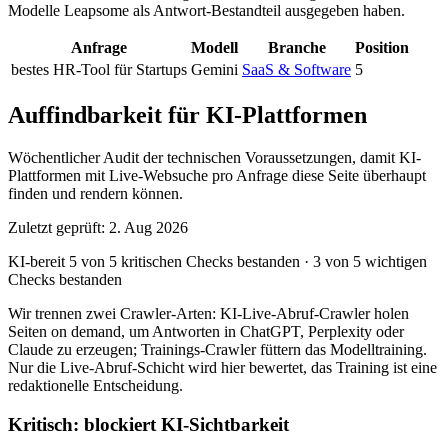
Modelle Leapsome als Antwort-Bestandteil ausgegeben haben.
Anfrage
Modell
Branche
Position
bestes HR-Tool für Startups
Gemini
SaaS & Software
5
Auffindbarkeit für KI-Plattformen
Wöchentlicher Audit der technischen Voraussetzungen, damit KI-
Plattformen mit Live-Websuche pro Anfrage diese Seite überhaupt
finden und rendern können.
Zuletzt geprüft: 2. Aug 2026
KI-bereit
5 von 5 kritischen Checks bestanden
·
3 von 5 wichtigen
Checks bestanden
Wir trennen zwei Crawler-Arten: KI-Live-Abruf-Crawler holen
Seiten on demand, um Antworten in ChatGPT, Perplexity oder
Claude zu erzeugen; Trainings-Crawler füttern das Modelltraining.
Nur die Live-Abruf-Schicht wird hier bewertet, das Training ist eine
redaktionelle Entscheidung.
Kritisch: blockiert KI-Sichtbarkeit