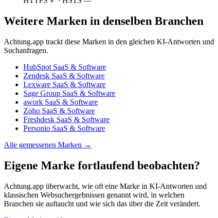
HTTPS ✓ · HSTS —
Weitere Marken in denselben Branchen
Achtung.app trackt diese Marken in den gleichen KI-Antworten und
Suchanfragen.
HubSpot
SaaS & Software
Zendesk
SaaS & Software
Lexware
SaaS & Software
Sage Group
SaaS & Software
awork
SaaS & Software
Zoho
SaaS & Software
Freshdesk
SaaS & Software
Personio
SaaS & Software
Alle gemessenen Marken →
Eigene Marke fortlaufend beobachten?
Achtung.app überwacht, wie oft eine Marke in KI-Antworten und
klassischen Websuchergebnissen genannt wird, in welchen
Branchen sie auftaucht und wie sich das über die Zeit verändert.