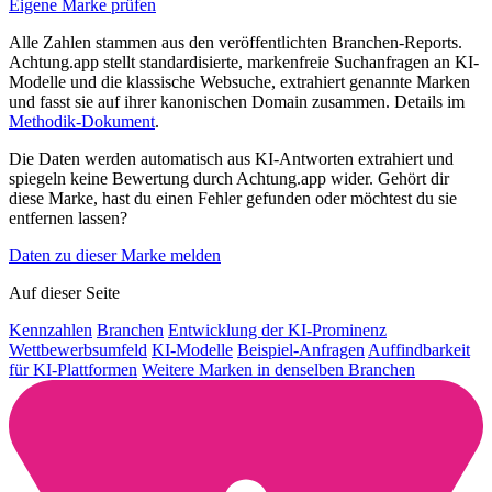
Eigene Marke prüfen
Alle Zahlen stammen aus den veröffentlichten Branchen-Reports.
Achtung.app stellt standardisierte, markenfreie Suchanfragen an KI-
Modelle und die klassische Websuche, extrahiert genannte Marken
und fasst sie auf ihrer kanonischen Domain zusammen. Details im
Methodik-Dokument
.
Die Daten werden automatisch aus KI-Antworten extrahiert und
spiegeln keine Bewertung durch Achtung.app wider. Gehört dir
diese Marke, hast du einen Fehler gefunden oder möchtest du sie
entfernen lassen?
Daten zu dieser Marke melden
Auf dieser Seite
Kennzahlen
Branchen
Entwicklung der KI-Prominenz
Wettbewerbsumfeld
KI-Modelle
Beispiel-Anfragen
Auffindbarkeit
für KI-Plattformen
Weitere Marken in denselben Branchen