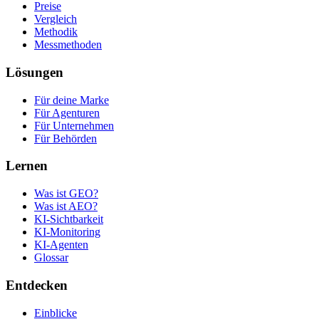
Preise
Vergleich
Methodik
Messmethoden
Lösungen
Für deine Marke
Für Agenturen
Für Unternehmen
Für Behörden
Lernen
Was ist GEO?
Was ist AEO?
KI-Sichtbarkeit
KI-Monitoring
KI-Agenten
Glossar
Entdecken
Einblicke