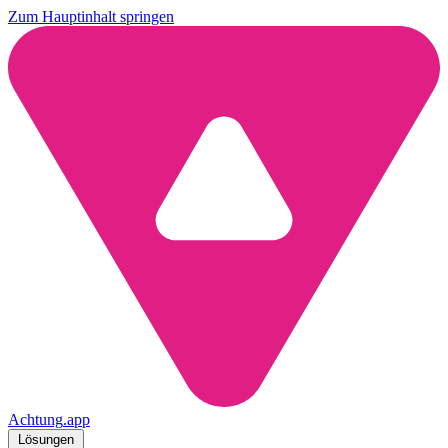
Zum Hauptinhalt springen
Achtung
.
app
Lösungen