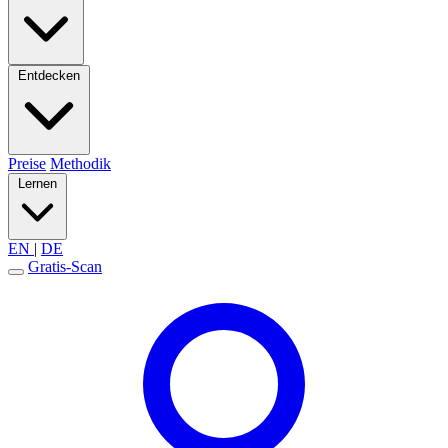
Entdecken
Preise
Methodik
Lernen
EN
|
DE
Gratis-Scan