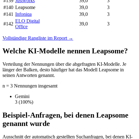
#139
Justworks
39,0
3
#140
Leapsome
39,0
3
#141
Infoniqa
39,0
3
ELO Digital
#142
39,0
3
Office
Vollständige Rangliste im Report →
Welche KI-Modelle nennen Leapsome?
Verteilung der Nennungen über die abgefragten KI-Modelle. Je
länger der Balken, desto häufiger hat das Modell Leapsome in
seinen Antworten genannt.
n = 3 Nennungen insgesamt
Gemini
3
(100%)
Beispiel-Anfragen, bei denen Leapsome
genannt wurde
Ausschnitt der automatisch gestellten Suchanfragen, bei denen KI-