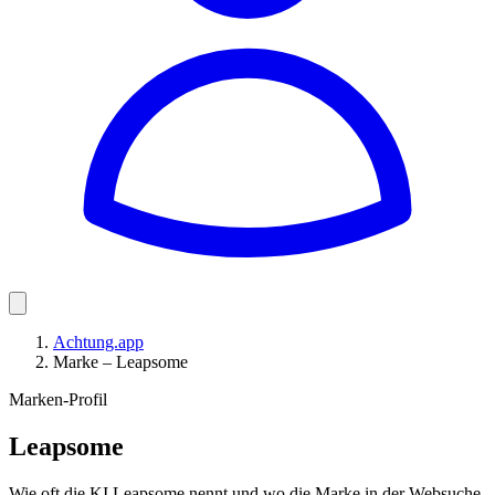
Achtung.app
Marke – Leapsome
Marken-Profil
Leapsome
Wie oft die KI Leapsome nennt und wo die Marke in der Websuche