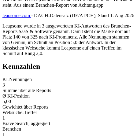
steht. Aus einem Branchen-Report von Achtung.app.
leapsome.com
·
DACH-Datensatz (DE/AT/CH), Stand 1. Aug 2026
Leapsome wurde in 3 ausgewerteten KI-Antworten des Branchen-
Reports SaaS & Software genannt. Damit steht die Marke dort auf
Platz 140 von 325 nach KI-Prominenz. Alle Nennungen stammen
von Gemini, im Schnitt an Position 5,0 der Antwort. In der
klassischen Websuche kommt Leapsome auf einen Treffer, im
Schnitt auf Rang 2,0.
Kennzahlen
KI-Nennungen
3
Summe über alle Reports
Ø KI-Position
5,00
Gewichtet über Reports
Websuche-Treffer
1
Brave Search, aggregiert
Branchen
1