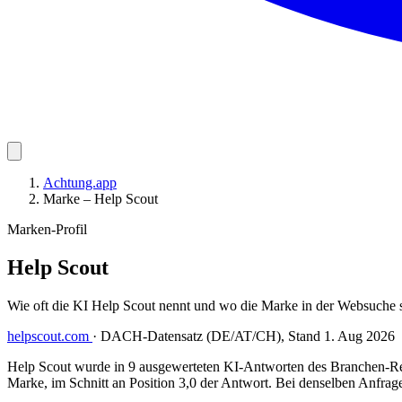
Achtung.app
Marke – Help Scout
Marken-Profil
Help Scout
Wie oft die KI Help Scout nennt und wo die Marke in der Websuche 
helpscout.com
·
DACH-Datensatz (DE/AT/CH), Stand 1. Aug 2026
Help Scout wurde in 9 ausgewerteten KI-Antworten des Branchen-Rep
Marke, im Schnitt an Position 3,0 der Antwort. Bei denselben Anfrage