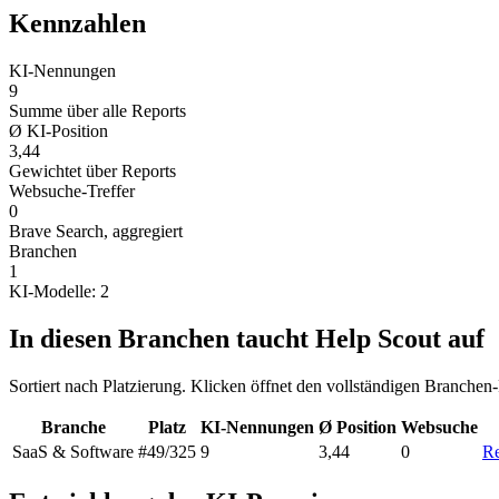
Kennzahlen
KI-Nennungen
9
Summe über alle Reports
Ø KI-Position
3,44
Gewichtet über Reports
Websuche-Treffer
0
Brave Search, aggregiert
Branchen
1
KI-Modelle: 2
In diesen Branchen taucht Help Scout auf
Sortiert nach Platzierung. Klicken öffnet den vollständigen Branchen
Branche
Platz
KI-Nennungen
Ø Position
Websuche
SaaS & Software
#49
/325
9
3,44
0
Re