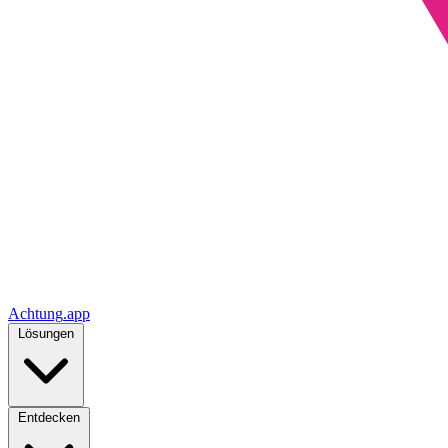
Achtung
.
app
Lösungen
Entdecken