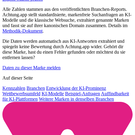
Alle Zahlen stammen aus den veröffentlichten Branchen-Reports.
Achtung.app stellt standardisierte, markenfreie Suchanfragen an KI-
Modelle und die klassische Websuche, extrahiert genannte Marken
und fasst sie auf ihrer kanonischen Domain zusammen. Details im
Methodik-Dokument
.
Die Daten werden automatisch aus KI-Antworten extrahiert und
spiegeln keine Bewertung durch Achtung.app wider. Gehört dir
diese Marke, hast du einen Fehler gefunden oder möchtest du sie
entfernen lassen?
Daten zu dieser Marke melden
Auf dieser Seite
Kennzahlen
Branchen
Entwicklung der KI-Prominenz
Wettbewerbsumfeld
KI-Modelle
Beispiel-Anfragen
Auffindbarkeit
für KI-Plattformen
Weitere Marken in denselben Branchen