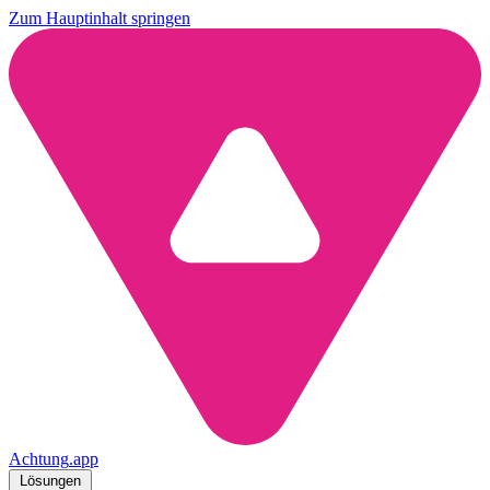
Zum Hauptinhalt springen
Achtung
.
app
Lösungen