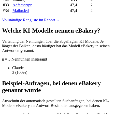
#33
Adfactorspr
47,4
2
#34
Mailuxled
47,4
2
Vollständige Rangliste im Report →
Welche KI-Modelle nennen eBakery?
Verteilung der Nennungen über die abgefragten KI-Modelle. Je
länger der Balken, desto häufiger hat das Modell eBakery in seinen
Antworten genannt.
n = 3 Nennungen insgesamt
Claude
3
(100%)
Beispiel-Anfragen, bei denen eBakery
genannt wurde
Ausschnitt der automatisch gestellten Suchanfragen, bei denen KI-
Modelle eBakery als Antwort-Bestandteil ausgegeben haben.