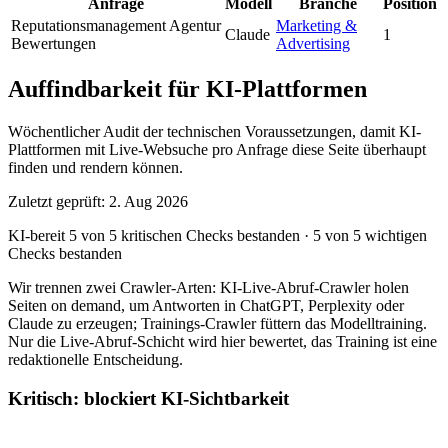
Anfrage
Modell
Branche
Position
Reputationsmanagement Agentur
Marketing &
Claude
1
Bewertungen
Advertising
Auffindbarkeit für KI-Plattformen
Wöchentlicher Audit der technischen Voraussetzungen, damit KI-
Plattformen mit Live-Websuche pro Anfrage diese Seite überhaupt
finden und rendern können.
Zuletzt geprüft: 2. Aug 2026
KI-bereit
5 von 5 kritischen Checks bestanden
·
5 von 5 wichtigen
Checks bestanden
Wir trennen zwei Crawler-Arten: KI-Live-Abruf-Crawler holen
Seiten on demand, um Antworten in ChatGPT, Perplexity oder
Claude zu erzeugen; Trainings-Crawler füttern das Modelltraining.
Nur die Live-Abruf-Schicht wird hier bewertet, das Training ist eine
redaktionelle Entscheidung.
Kritisch: blockiert KI-Sichtbarkeit