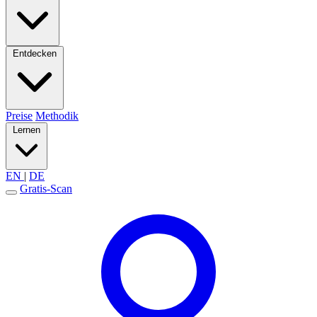
Entdecken
Preise
Methodik
Lernen
EN
|
DE
Gratis-Scan