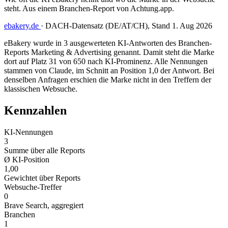
steht. Aus einem Branchen-Report von Achtung.app.
ebakery.de
·
DACH-Datensatz (DE/AT/CH), Stand 1. Aug 2026
eBakery wurde in 3 ausgewerteten KI-Antworten des Branchen-
Reports Marketing & Advertising genannt. Damit steht die Marke
dort auf Platz 31 von 650 nach KI-Prominenz. Alle Nennungen
stammen von Claude, im Schnitt an Position 1,0 der Antwort. Bei
denselben Anfragen erschien die Marke nicht in den Treffern der
klassischen Websuche.
Kennzahlen
KI-Nennungen
3
Summe über alle Reports
Ø KI-Position
1,00
Gewichtet über Reports
Websuche-Treffer
0
Brave Search, aggregiert
Branchen
1