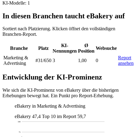
KI-Modelle: 1
In diesen Branchen taucht eBakery auf
Sortiert nach Platzierung. Klicken öffnet den vollständigen
Branchen-Report.
KI-
Ø
Branche
Platz
Websuche
Nennungen
Position
Marketing &
Report
#31
/650
3
1,00
0
Advertising
ansehen
Entwicklung der KI-Prominenz
Wie sich die KI-Prominenz von eBakery über die bisherigen
Erhebungen bewegt hat. Ein Punkt pro Report-Erhebung.
eBakery in Marketing & Advertising
eBakery
47,4
Top 10 im Report
59,7
100
75