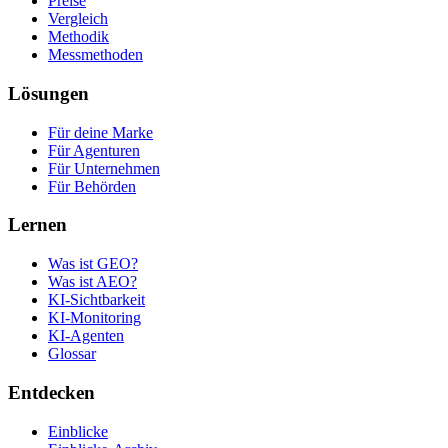
Preise
Vergleich
Methodik
Messmethoden
Lösungen
Für deine Marke
Für Agenturen
Für Unternehmen
Für Behörden
Lernen
Was ist GEO?
Was ist AEO?
KI-Sichtbarkeit
KI-Monitoring
KI-Agenten
Glossar
Entdecken
Einblicke