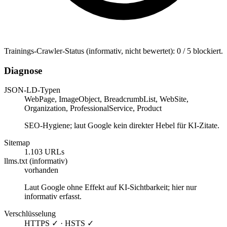
Trainings-Crawler-Status (informativ, nicht bewertet): 0 / 5 blockiert.
Diagnose
JSON-LD-Typen
WebPage, ImageObject, BreadcrumbList, WebSite,
Organization, ProfessionalService, Product
SEO-Hygiene; laut Google kein direkter Hebel für KI-Zitate.
Sitemap
1.103 URLs
llms.txt (informativ)
vorhanden
Laut Google ohne Effekt auf KI-Sichtbarkeit; hier nur
informativ erfasst.
Verschlüsselung
HTTPS ✓ · HSTS ✓