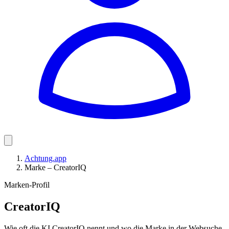
Achtung.app
Marke – CreatorIQ
Marken-Profil
CreatorIQ
Wie oft die KI CreatorIQ nennt und wo die Marke in der Websuche