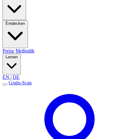
Entdecken
Preise
Methodik
Lernen
EN
|
DE
Gratis-Scan