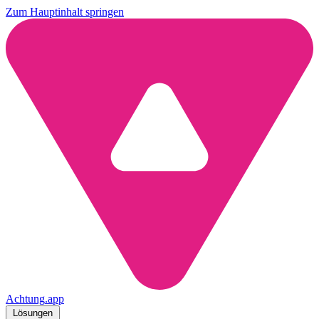
Zum Hauptinhalt springen
Achtung
.
app
Lösungen