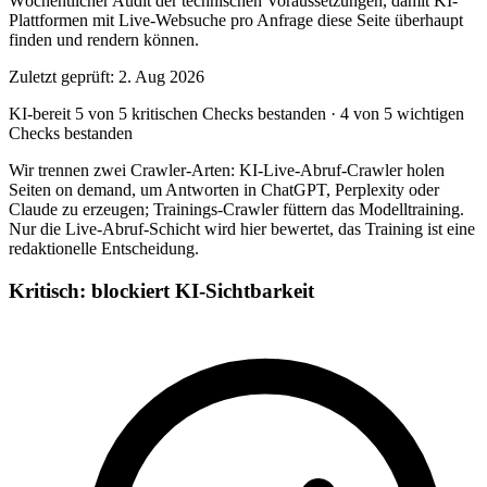
Wöchentlicher Audit der technischen Voraussetzungen, damit KI-
Plattformen mit Live-Websuche pro Anfrage diese Seite überhaupt
finden und rendern können.
Zuletzt geprüft: 2. Aug 2026
KI-bereit
5 von 5 kritischen Checks bestanden
·
4 von 5 wichtigen
Checks bestanden
Wir trennen zwei Crawler-Arten: KI-Live-Abruf-Crawler holen
Seiten on demand, um Antworten in ChatGPT, Perplexity oder
Claude zu erzeugen; Trainings-Crawler füttern das Modelltraining.
Nur die Live-Abruf-Schicht wird hier bewertet, das Training ist eine
redaktionelle Entscheidung.
Kritisch: blockiert KI-Sichtbarkeit