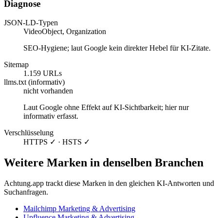
Diagnose
JSON-LD-Typen
VideoObject, Organization
SEO-Hygiene; laut Google kein direkter Hebel für KI-Zitate.
Sitemap
1.159 URLs
llms.txt (informativ)
nicht vorhanden
Laut Google ohne Effekt auf KI-Sichtbarkeit; hier nur
informativ erfasst.
Verschlüsselung
HTTPS ✓ · HSTS ✓
Weitere Marken in denselben Branchen
Achtung.app trackt diese Marken in den gleichen KI-Antworten und
Suchanfragen.
Mailchimp
Marketing & Advertising
Upfluence
Marketing & Advertising