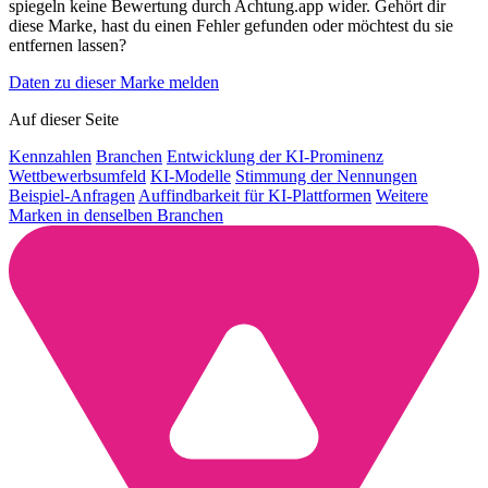
spiegeln keine Bewertung durch Achtung.app wider. Gehört dir
diese Marke, hast du einen Fehler gefunden oder möchtest du sie
entfernen lassen?
Daten zu dieser Marke melden
Auf dieser Seite
Kennzahlen
Branchen
Entwicklung der KI-Prominenz
Wettbewerbsumfeld
KI-Modelle
Stimmung der Nennungen
Beispiel-Anfragen
Auffindbarkeit für KI-Plattformen
Weitere
Marken in denselben Branchen