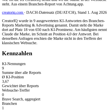
steht. Aus einem Branchen-Report von Achtung.app.
creatoriq.com
·
DACH-Datensatz (DE/AT/CH), Stand 1. Aug 2026
CreatorIQ wurde in 9 ausgewerteten KI-Antworten des Branchen-
Reports Marketing & Advertising genannt. Damit steht die Marke
dort auf Platz 18 von 650 nach KI-Prominenz. Am häufigsten nennt
Claude die Marke, im Schnitt an Position 4,0 der Antwort. Bei
denselben Anfragen erschien die Marke nicht in den Treffern der
klassischen Websuche.
Kennzahlen
KI-Nennungen
9
Summe über alle Reports
Ø KI-Position
3,67
Gewichtet über Reports
Websuche-Treffer
0
Brave Search, aggregiert
Branchen
1