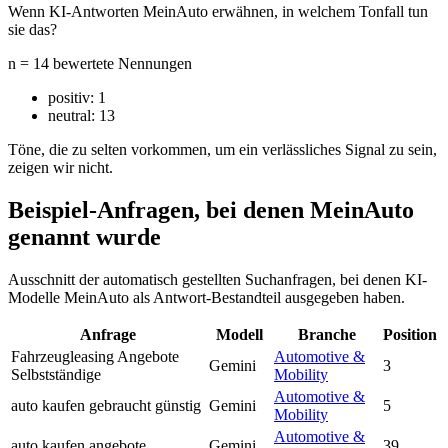
Wenn KI-Antworten MeinAuto erwähnen, in welchem Tonfall tun
sie das?
n = 14 bewertete Nennungen
positiv:
1
neutral:
13
Töne, die zu selten vorkommen, um ein verlässliches Signal zu sein,
zeigen wir nicht.
Beispiel-Anfragen, bei denen MeinAuto
genannt wurde
Ausschnitt der automatisch gestellten Suchanfragen, bei denen KI-
Modelle MeinAuto als Antwort-Bestandteil ausgegeben haben.
Anfrage
Modell
Branche
Position
Fahrzeugleasing Angebote
Automotive &
Gemini
3
Selbstständige
Mobility
Automotive &
auto kaufen gebraucht günstig
Gemini
5
Mobility
Automotive &
auto kaufen angebote
Gemini
39