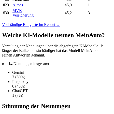
#29
Alteos
45,9
1
MVK
#30
45,2
3
Versicherung
Vollständige Rangliste im Report →
Welche KI-Modelle nennen MeinAuto?
Verteilung der Nennungen über die abgefragten KI-Modelle. Je
länger der Balken, desto häufiger hat das Modell MeinAuto in
seinen Antworten genannt.
n = 14 Nennungen insgesamt
Gemini
7
(50%)
Perplexity
6
(43%)
ChatGPT
1
(7%)
Stimmung der Nennungen