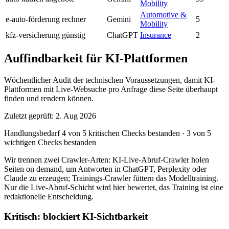
Mobility
Automotive &
e-auto-förderung rechner
Gemini
5
Mobility
kfz-versicherung günstig
ChatGPT
Insurance
2
Auffindbarkeit für KI-Plattformen
Wöchentlicher Audit der technischen Voraussetzungen, damit KI-
Plattformen mit Live-Websuche pro Anfrage diese Seite überhaupt
finden und rendern können.
Zuletzt geprüft: 2. Aug 2026
Handlungsbedarf
4 von 5 kritischen Checks bestanden
·
3 von 5
wichtigen Checks bestanden
Wir trennen zwei Crawler-Arten: KI-Live-Abruf-Crawler holen
Seiten on demand, um Antworten in ChatGPT, Perplexity oder
Claude zu erzeugen; Trainings-Crawler füttern das Modelltraining.
Nur die Live-Abruf-Schicht wird hier bewertet, das Training ist eine
redaktionelle Entscheidung.
Kritisch: blockiert KI-Sichtbarkeit