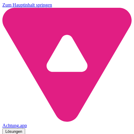
Zum Hauptinhalt springen
Achtung
.
app
Lösungen