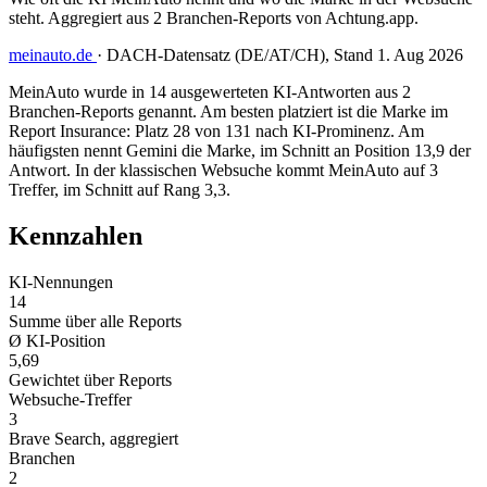
steht. Aggregiert aus 2 Branchen-Reports von Achtung.app.
meinauto.de
·
DACH-Datensatz (DE/AT/CH), Stand 1. Aug 2026
MeinAuto wurde in 14 ausgewerteten KI-Antworten aus 2
Branchen-Reports genannt. Am besten platziert ist die Marke im
Report Insurance: Platz 28 von 131 nach KI-Prominenz. Am
häufigsten nennt Gemini die Marke, im Schnitt an Position 13,9 der
Antwort. In der klassischen Websuche kommt MeinAuto auf 3
Treffer, im Schnitt auf Rang 3,3.
Kennzahlen
KI-Nennungen
14
Summe über alle Reports
Ø KI-Position
5,69
Gewichtet über Reports
Websuche-Treffer
3
Brave Search, aggregiert
Branchen
2