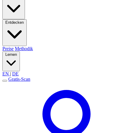
Entdecken
Preise
Methodik
Lernen
EN
|
DE
Gratis-Scan