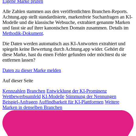
Eigene Marke prüfen
Alle Zahlen stammen aus den veröffentlichten Branchen-Reports.
Achtung.app stellt standardisierte, markenfreie Suchanfragen an KI-
Modelle und die klassische Websuche, extrahiert genannte Marken
und fasst sie auf ihrer kanonischen Domain zusammen. Details im
Methodik-Dokument
.
Die Daten werden automatisch aus KI-Antworten extrahiert und
spiegeln keine Bewertung durch Achtung.app wider. Gehört dir
diese Marke, hast du einen Fehler gefunden oder möchtest du sie
entfernen lassen?
Daten zu dieser Marke melden
Auf dieser Seite
Kennzahlen
Branchen
Entwicklung der KI-Prominenz
Wettbewerbsumfeld
KI-Modelle
Stimmung der Nennungen
Beispiel-Anfragen
Auffindbarkeit für KI-Plattformen
Weitere
Marken in denselben Branchen