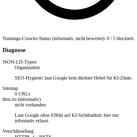
Trainings-Crawler-Status (informativ, nicht bewertet): 0 / 5 blockiert.
Diagnose
JSON-LD-Typen
Organization
SEO-Hygiene; laut Google kein direkter Hebel für KI-Zitate.
Sitemap
0 URLs
llms.txt (informativ)
nicht vorhanden
Laut Google ohne Effekt auf KI-Sichtbarkeit; hier nur
informativ erfasst.
Verschlüsselung
HTTPS ✓ · HSTS —