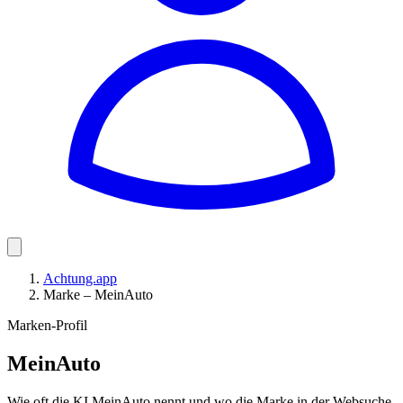
Achtung.app
Marke – MeinAuto
Marken-Profil
MeinAuto
Wie oft die KI MeinAuto nennt und wo die Marke in der Websuche