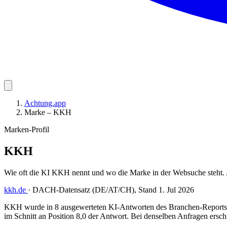
Achtung.app
Marke – KKH
Marken-Profil
KKH
Wie oft die KI KKH nennt und wo die Marke in der Websuche steht
kkh.de
·
DACH-Datensatz (DE/AT/CH), Stand 1. Jul 2026
KKH wurde in 8 ausgewerteten KI-Antworten des Branchen-Reports H
im Schnitt an Position 8,0 der Antwort. Bei denselben Anfragen ersch