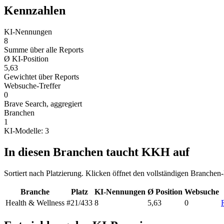
Kennzahlen
KI-Nennungen
8
Summe über alle Reports
Ø KI-Position
5,63
Gewichtet über Reports
Websuche-Treffer
0
Brave Search, aggregiert
Branchen
1
KI-Modelle: 3
In diesen Branchen taucht KKH auf
Sortiert nach Platzierung. Klicken öffnet den vollständigen Branchen
Branche
Platz
KI-Nennungen
Ø Position
Websuche
Health & Wellness
#21
/433
8
5,63
0