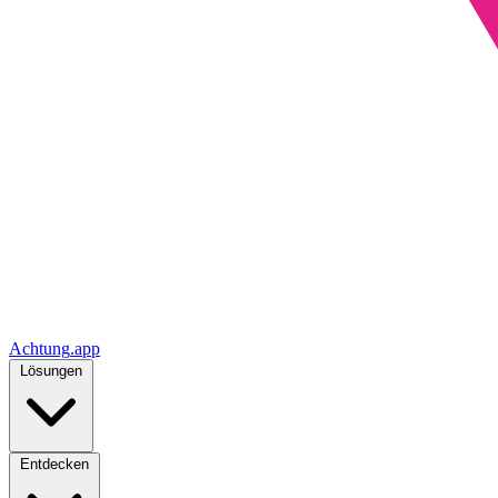
Achtung
.
app
Lösungen
Entdecken