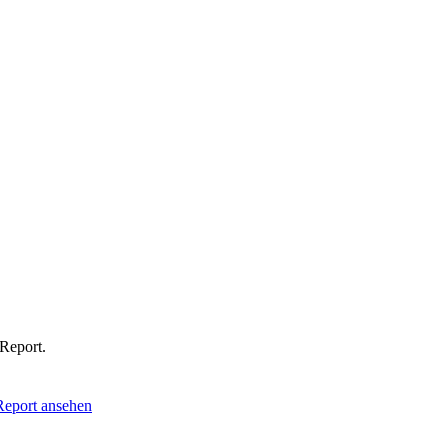
-Report.
Report ansehen