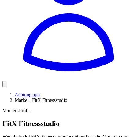
Achtung.app
Marke – FitX Fitnessstudio
Marken-Profil
FitX Fitnessstudio
Wie oft die KI FitX Fitnessstudio nennt und wo die Marke in der