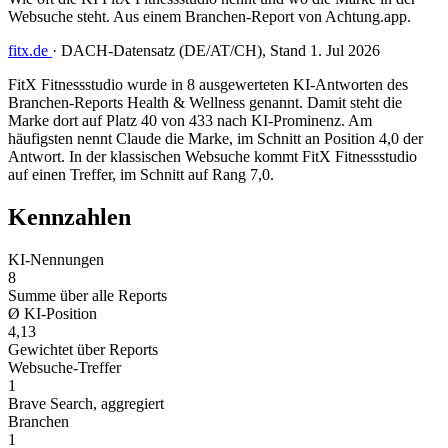
Websuche steht. Aus einem Branchen-Report von Achtung.app.
fitx.de
·
DACH-Datensatz (DE/AT/CH), Stand 1. Jul 2026
FitX Fitnessstudio wurde in 8 ausgewerteten KI-Antworten des
Branchen-Reports Health & Wellness genannt. Damit steht die
Marke dort auf Platz 40 von 433 nach KI-Prominenz. Am
häufigsten nennt Claude die Marke, im Schnitt an Position 4,0 der
Antwort. In der klassischen Websuche kommt FitX Fitnessstudio
auf einen Treffer, im Schnitt auf Rang 7,0.
Kennzahlen
KI-Nennungen
8
Summe über alle Reports
Ø KI-Position
4,13
Gewichtet über Reports
Websuche-Treffer
1
Brave Search, aggregiert
Branchen
1