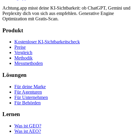
Achtung.app misst deine KI-Sichtbarkeit: ob ChatGPT, Gemini und
Perplexity dich von sich aus empfehlen. Generative Engine
Optimization mit Gratis-Scan.
Produkt
Kostenloser KI-Sichtbarkeitscheck
Preise
Vergleich
Methodik
Messmethoden
Lösungen
Für deine Marke
Für Agenturen
Für Unternehmen
Für Behörden
Lernen
Was ist GEO?
Was ist AEO?