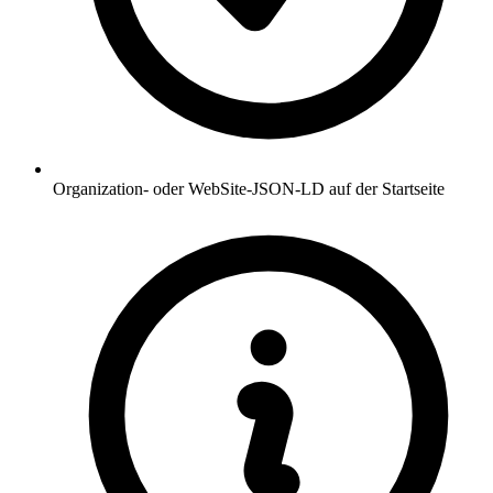
Organization- oder WebSite-JSON-LD auf der Startseite