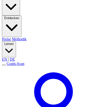
Entdecken
Preise
Methodik
Lernen
EN
|
DE
Gratis-Scan