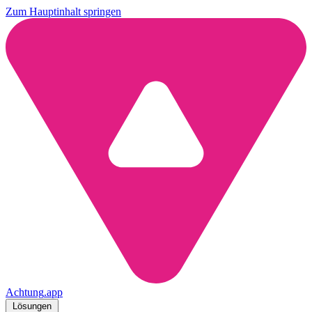
Zum Hauptinhalt springen
Achtung
.
app
Lösungen