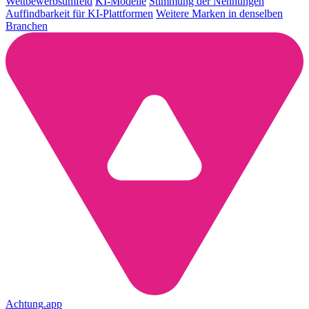
Wettbewerbsumfeld
KI-Modelle
Stimmung der Nennungen
Auffindbarkeit für KI-Plattformen
Weitere Marken in denselben
Branchen
Achtung
.
app