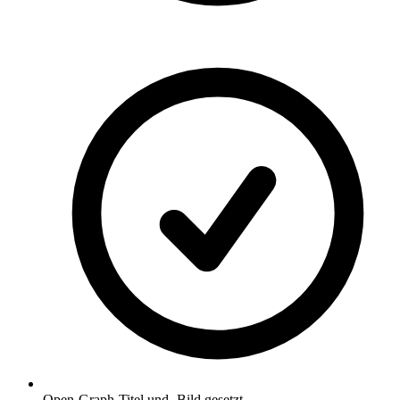
Open-Graph-Titel und -Bild gesetzt