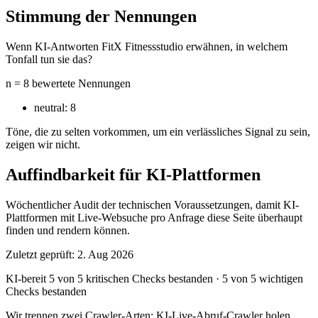
Stimmung der Nennungen
Wenn KI-Antworten FitX Fitnessstudio erwähnen, in welchem
Tonfall tun sie das?
n = 8 bewertete Nennungen
neutral:
8
Töne, die zu selten vorkommen, um ein verlässliches Signal zu sein,
zeigen wir nicht.
Auffindbarkeit für KI-Plattformen
Wöchentlicher Audit der technischen Voraussetzungen, damit KI-
Plattformen mit Live-Websuche pro Anfrage diese Seite überhaupt
finden und rendern können.
Zuletzt geprüft: 2. Aug 2026
KI-bereit
5 von 5 kritischen Checks bestanden
·
5 von 5 wichtigen
Checks bestanden
Wir trennen zwei Crawler-Arten: KI-Live-Abruf-Crawler holen