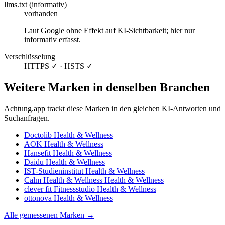
llms.txt (informativ)
vorhanden
Laut Google ohne Effekt auf KI-Sichtbarkeit; hier nur
informativ erfasst.
Verschlüsselung
HTTPS ✓ · HSTS ✓
Weitere Marken in denselben Branchen
Achtung.app trackt diese Marken in den gleichen KI-Antworten und
Suchanfragen.
Doctolib
Health & Wellness
AOK
Health & Wellness
Hansefit
Health & Wellness
Daidu
Health & Wellness
IST-Studieninstitut
Health & Wellness
Calm Health & Wellness
Health & Wellness
clever fit Fitnessstudio
Health & Wellness
ottonova
Health & Wellness
Alle gemessenen Marken →