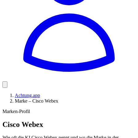
Achtung.app
Marke – Cisco Webex
Marken-Profil
Cisco Webex
Wie oft die KI Cisco Webex nennt und wo die Marke in der