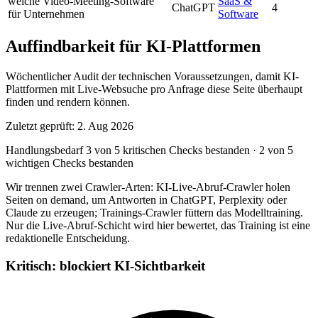
welche Video-Meeting-Software
SaaS &
ChatGPT
4
für Unternehmen
Software
Auffindbarkeit für KI-Plattformen
Wöchentlicher Audit der technischen Voraussetzungen, damit KI-
Plattformen mit Live-Websuche pro Anfrage diese Seite überhaupt
finden und rendern können.
Zuletzt geprüft: 2. Aug 2026
Handlungsbedarf
3 von 5 kritischen Checks bestanden
·
2 von 5
wichtigen Checks bestanden
Wir trennen zwei Crawler-Arten: KI-Live-Abruf-Crawler holen
Seiten on demand, um Antworten in ChatGPT, Perplexity oder
Claude zu erzeugen; Trainings-Crawler füttern das Modelltraining.
Nur die Live-Abruf-Schicht wird hier bewertet, das Training ist eine
redaktionelle Entscheidung.
Kritisch: blockiert KI-Sichtbarkeit