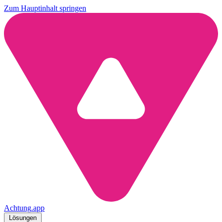
Zum Hauptinhalt springen
Achtung
.
app
Lösungen