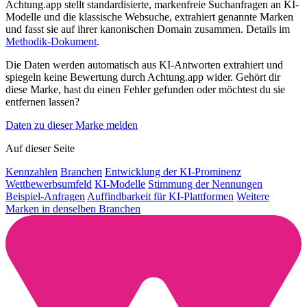
Achtung.app stellt standardisierte, markenfreie Suchanfragen an KI-
Modelle und die klassische Websuche, extrahiert genannte Marken
und fasst sie auf ihrer kanonischen Domain zusammen. Details im
Methodik-Dokument
.
Die Daten werden automatisch aus KI-Antworten extrahiert und
spiegeln keine Bewertung durch Achtung.app wider. Gehört dir
diese Marke, hast du einen Fehler gefunden oder möchtest du sie
entfernen lassen?
Daten zu dieser Marke melden
Auf dieser Seite
Kennzahlen
Branchen
Entwicklung der KI-Prominenz
Wettbewerbsumfeld
KI-Modelle
Stimmung der Nennungen
Beispiel-Anfragen
Auffindbarkeit für KI-Plattformen
Weitere
Marken in denselben Branchen