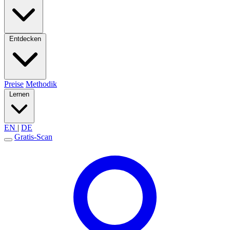
Entdecken
Preise
Methodik
Lernen
EN
|
DE
Gratis-Scan