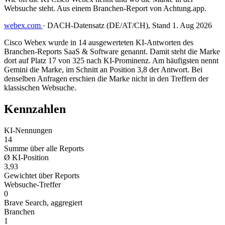
Websuche steht. Aus einem Branchen-Report von Achtung.app.
webex.com
·
DACH-Datensatz (DE/AT/CH), Stand 1. Aug 2026
Cisco Webex wurde in 14 ausgewerteten KI-Antworten des
Branchen-Reports SaaS & Software genannt. Damit steht die Marke
dort auf Platz 17 von 325 nach KI-Prominenz. Am häufigsten nennt
Gemini die Marke, im Schnitt an Position 3,8 der Antwort. Bei
denselben Anfragen erschien die Marke nicht in den Treffern der
klassischen Websuche.
Kennzahlen
KI-Nennungen
14
Summe über alle Reports
Ø KI-Position
3,93
Gewichtet über Reports
Websuche-Treffer
0
Brave Search, aggregiert
Branchen
1