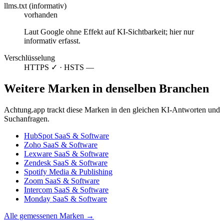
llms.txt (informativ)
vorhanden
Laut Google ohne Effekt auf KI-Sichtbarkeit; hier nur
informativ erfasst.
Verschlüsselung
HTTPS ✓ · HSTS —
Weitere Marken in denselben Branchen
Achtung.app trackt diese Marken in den gleichen KI-Antworten und
Suchanfragen.
HubSpot
SaaS & Software
Zoho
SaaS & Software
Lexware
SaaS & Software
Zendesk
SaaS & Software
Spotify
Media & Publishing
Zoom
SaaS & Software
Intercom
SaaS & Software
Monday
SaaS & Software
Alle gemessenen Marken →