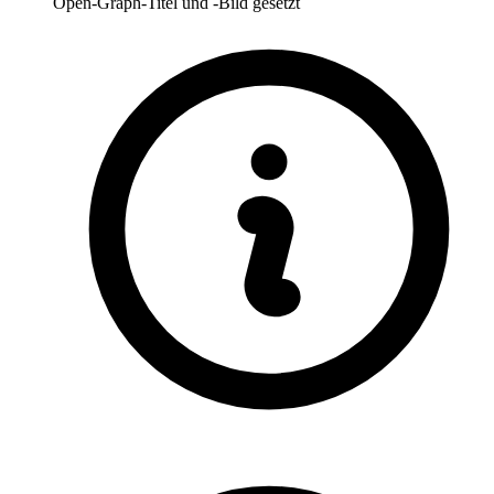
Open-Graph-Titel und -Bild gesetzt