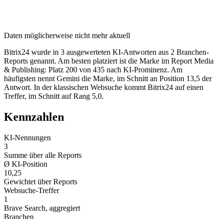
Daten möglicherweise nicht mehr aktuell
Bitrix24 wurde in 3 ausgewerteten KI-Antworten aus 2 Branchen-
Reports genannt. Am besten platziert ist die Marke im Report Media
& Publishing: Platz 200 von 435 nach KI-Prominenz. Am
häufigsten nennt Gemini die Marke, im Schnitt an Position 13,5 der
Antwort. In der klassischen Websuche kommt Bitrix24 auf einen
Treffer, im Schnitt auf Rang 5,0.
Kennzahlen
KI-Nennungen
3
Summe über alle Reports
Ø KI-Position
10,25
Gewichtet über Reports
Websuche-Treffer
1
Brave Search, aggregiert
Branchen