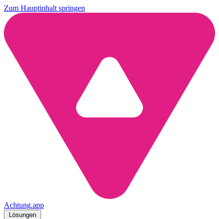
Zum Hauptinhalt springen
Achtung
.
app
Lösungen