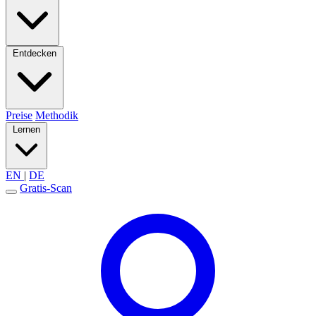
Entdecken
Preise
Methodik
Lernen
EN
|
DE
Gratis-Scan