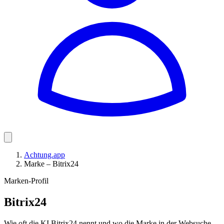
Achtung.app
Marke – Bitrix24
Marken-Profil
Bitrix24
Wie oft die KI Bitrix24 nennt und wo die Marke in der Websuche