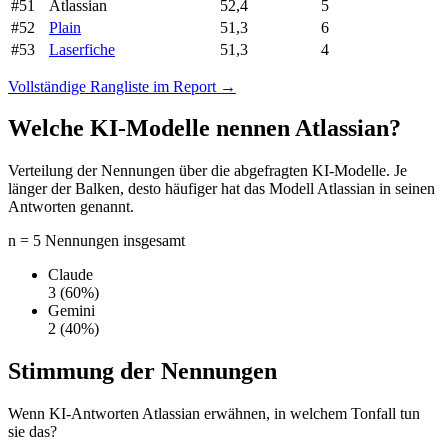
#51
Atlassian
52,4
5
#52
Plain
51,3
6
#53
Laserfiche
51,3
4
Vollständige Rangliste im Report →
Welche KI-Modelle nennen Atlassian?
Verteilung der Nennungen über die abgefragten KI-Modelle. Je
länger der Balken, desto häufiger hat das Modell Atlassian in seinen
Antworten genannt.
n = 5 Nennungen insgesamt
Claude
3
(60%)
Gemini
2
(40%)
Stimmung der Nennungen
Wenn KI-Antworten Atlassian erwähnen, in welchem Tonfall tun
sie das?