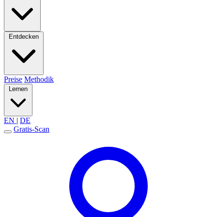
Entdecken
Preise
Methodik
Lernen
EN
|
DE
Gratis-Scan