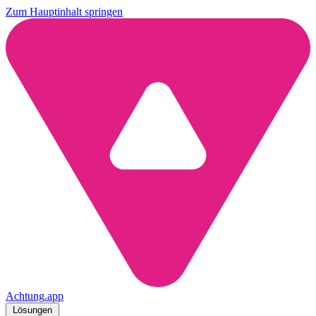
Zum Hauptinhalt springen
Achtung
.
app
Lösungen