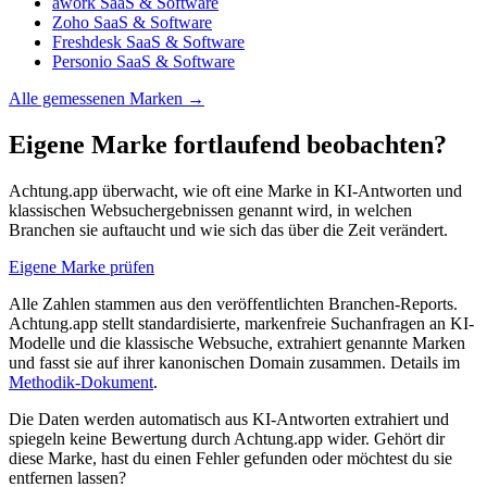
awork
SaaS & Software
Zoho
SaaS & Software
Freshdesk
SaaS & Software
Personio
SaaS & Software
Alle gemessenen Marken →
Eigene Marke fortlaufend beobachten?
Achtung.app überwacht, wie oft eine Marke in KI-Antworten und
klassischen Websuchergebnissen genannt wird, in welchen
Branchen sie auftaucht und wie sich das über die Zeit verändert.
Eigene Marke prüfen
Alle Zahlen stammen aus den veröffentlichten Branchen-Reports.
Achtung.app stellt standardisierte, markenfreie Suchanfragen an KI-
Modelle und die klassische Websuche, extrahiert genannte Marken
und fasst sie auf ihrer kanonischen Domain zusammen. Details im
Methodik-Dokument
.
Die Daten werden automatisch aus KI-Antworten extrahiert und
spiegeln keine Bewertung durch Achtung.app wider. Gehört dir
diese Marke, hast du einen Fehler gefunden oder möchtest du sie
entfernen lassen?