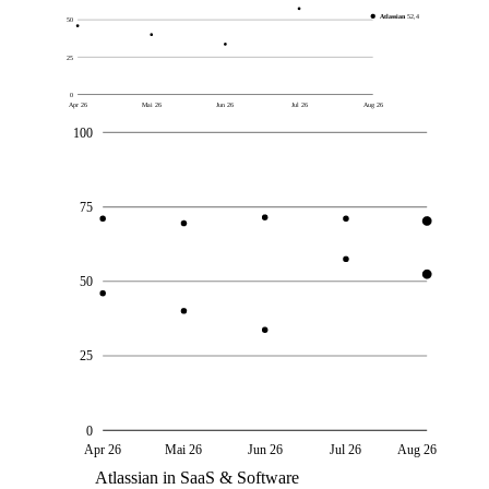
Atlassian
52,4
50
25
0
Apr 26
Mai 26
Jun 26
Jul 26
Aug 26
100
75
50
25
0
Apr 26
Mai 26
Jun 26
Jul 26
Aug 26
Atlassian in SaaS & Software