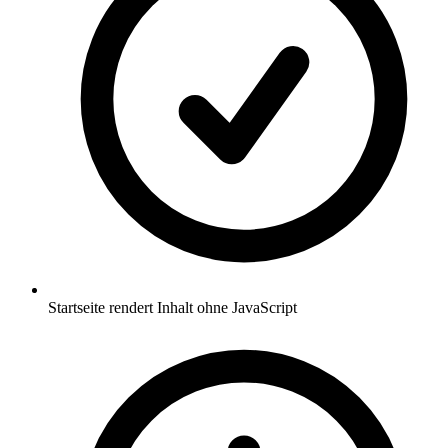
Startseite rendert Inhalt ohne JavaScript