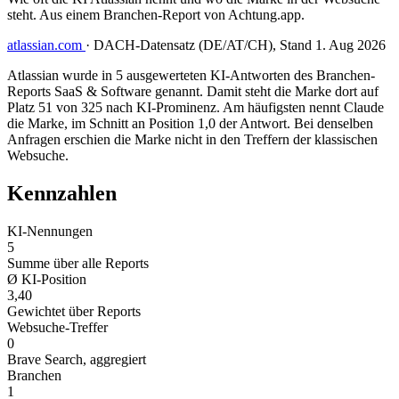
steht. Aus einem Branchen-Report von Achtung.app.
atlassian.com
·
DACH-Datensatz (DE/AT/CH), Stand 1. Aug 2026
Atlassian wurde in 5 ausgewerteten KI-Antworten des Branchen-
Reports SaaS & Software genannt. Damit steht die Marke dort auf
Platz 51 von 325 nach KI-Prominenz. Am häufigsten nennt Claude
die Marke, im Schnitt an Position 1,0 der Antwort. Bei denselben
Anfragen erschien die Marke nicht in den Treffern der klassischen
Websuche.
Kennzahlen
KI-Nennungen
5
Summe über alle Reports
Ø KI-Position
3,40
Gewichtet über Reports
Websuche-Treffer
0
Brave Search, aggregiert
Branchen
1