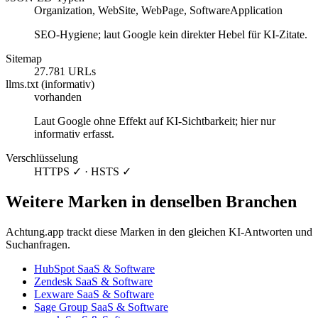
Organization, WebSite, WebPage, SoftwareApplication
SEO-Hygiene; laut Google kein direkter Hebel für KI-Zitate.
Sitemap
27.781 URLs
llms.txt (informativ)
vorhanden
Laut Google ohne Effekt auf KI-Sichtbarkeit; hier nur
informativ erfasst.
Verschlüsselung
HTTPS ✓ · HSTS ✓
Weitere Marken in denselben Branchen
Achtung.app trackt diese Marken in den gleichen KI-Antworten und
Suchanfragen.
HubSpot
SaaS & Software
Zendesk
SaaS & Software
Lexware
SaaS & Software
Sage Group
SaaS & Software