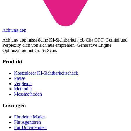
Achtung
.
app
Achtung.app misst deine KI-Sichtbarkeit: ob ChatGPT, Gemini und
Perplexity dich von sich aus empfehlen. Generative Engine
Optimization mit Gratis-Scan.
Produkt
Kostenloser KI-Sichtbarkeitscheck
Preise
Vergleich
Methodik
Messmethoden
Lösungen
Für deine Marke
Für Agenturen
Für Unternehmen