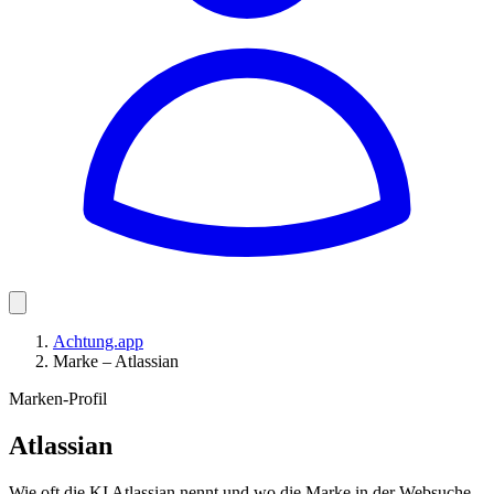
Achtung.app
Marke – Atlassian
Marken-Profil
Atlassian
Wie oft die KI Atlassian nennt und wo die Marke in der Websuche