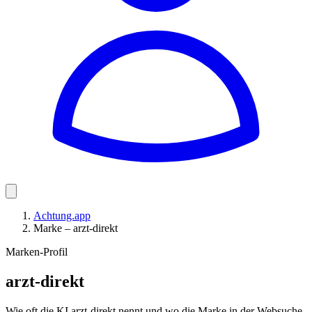
Achtung.app
Marke – arzt-direkt
Marken-Profil
arzt-direkt
Wie oft die KI arzt-direkt nennt und wo die Marke in der Websuche