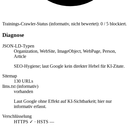
Trainings-Crawler-Status (informativ, nicht bewertet): 0 / 5 blockiert.
Diagnose
JSON-LD-Typen
Organization, WebSite, ImageObject, WebPage, Person,
Article
SEO-Hygiene; laut Google kein direkter Hebel für KI-Zitate.
Sitemap
130 URLs
llms.txt (informativ)
vorhanden
Laut Google ohne Effekt auf KI-Sichtbarkeit; hier nur
informativ erfasst.
Verschlüsselung
HTTPS ✓ · HSTS —