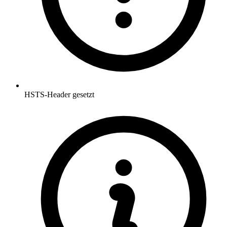
HSTS-Header gesetzt