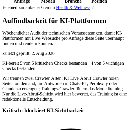
Anfrage
Modell
Branche
Position
telemedizin-anbieter
Gemini
Health & Wellness
2
Auffindbarkeit für KI-Plattformen
Wöchentlicher Audit der technischen Voraussetzungen, damit KI-
Plattformen mit Live-Websuche pro Anfrage diese Seite überhaupt
finden und rendern können.
Zuletzt geprüft: 2. Aug 2026
KI-bereit
5 von 5 kritischen Checks bestanden
·
4 von 5 wichtigen
Checks bestanden
Wir trennen zwei Crawler-Arten: KI-Live-Abruf-Crawler holen
Seiten on demand, um Antworten in ChatGPT, Perplexity oder
Claude zu erzeugen; Trainings-Crawler füttern das Modelltraining.
Nur die Live-Abruf-Schicht wird hier bewertet, das Training ist eine
redaktionelle Entscheidung.
Kritisch: blockiert KI-Sichtbarkeit