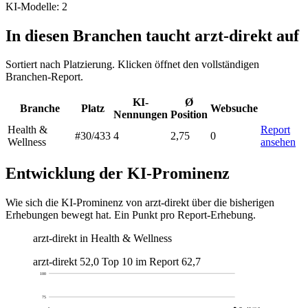
KI-Modelle: 2
In diesen Branchen taucht arzt-direkt auf
Sortiert nach Platzierung. Klicken öffnet den vollständigen
Branchen-Report.
KI-
Ø
Branche
Platz
Websuche
Nennungen
Position
Health &
Report
#30
/433
4
2,75
0
Wellness
ansehen
Entwicklung der KI-Prominenz
Wie sich die KI-Prominenz von arzt-direkt über die bisherigen
Erhebungen bewegt hat. Ein Punkt pro Report-Erhebung.
arzt-direkt in Health & Wellness
arzt-direkt
52,0
Top 10 im Report
62,7
100
75