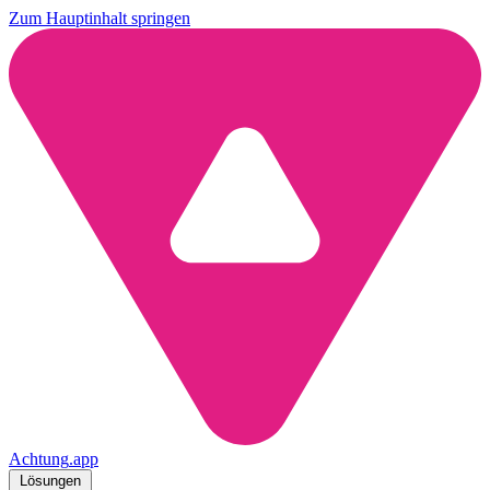
Zum Hauptinhalt springen
Achtung
.
app
Lösungen