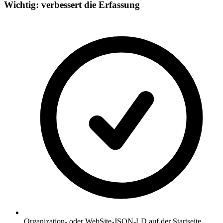
Wichtig: verbessert die Erfassung
Organization- oder WebSite-JSON-LD auf der Startseite