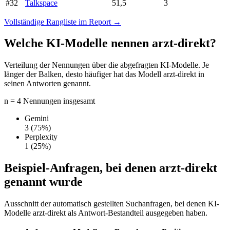
#32
Talkspace
51,5
3
Vollständige Rangliste im Report →
Welche KI-Modelle nennen arzt-direkt?
Verteilung der Nennungen über die abgefragten KI-Modelle. Je
länger der Balken, desto häufiger hat das Modell arzt-direkt in
seinen Antworten genannt.
n = 4 Nennungen insgesamt
Gemini
3
(75%)
Perplexity
1
(25%)
Beispiel-Anfragen, bei denen arzt-direkt
genannt wurde
Ausschnitt der automatisch gestellten Suchanfragen, bei denen KI-
Modelle arzt-direkt als Antwort-Bestandteil ausgegeben haben.