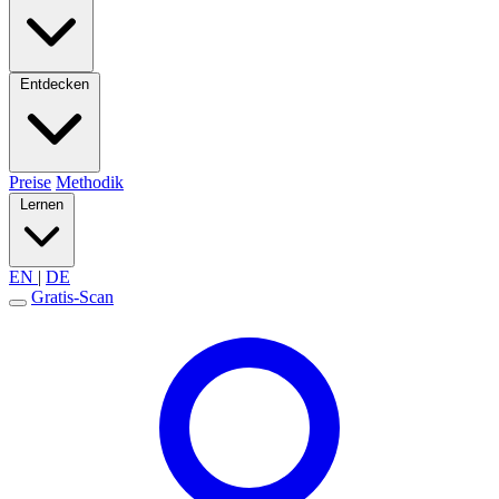
Entdecken
Preise
Methodik
Lernen
EN
|
DE
Gratis-Scan