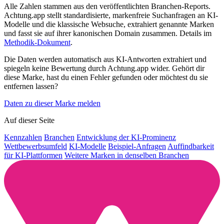
Alle Zahlen stammen aus den veröffentlichten Branchen-Reports.
Achtung.app stellt standardisierte, markenfreie Suchanfragen an KI-
Modelle und die klassische Websuche, extrahiert genannte Marken
und fasst sie auf ihrer kanonischen Domain zusammen. Details im
Methodik-Dokument
.
Die Daten werden automatisch aus KI-Antworten extrahiert und
spiegeln keine Bewertung durch Achtung.app wider. Gehört dir
diese Marke, hast du einen Fehler gefunden oder möchtest du sie
entfernen lassen?
Daten zu dieser Marke melden
Auf dieser Seite
Kennzahlen
Branchen
Entwicklung der KI-Prominenz
Wettbewerbsumfeld
KI-Modelle
Beispiel-Anfragen
Auffindbarkeit
für KI-Plattformen
Weitere Marken in denselben Branchen