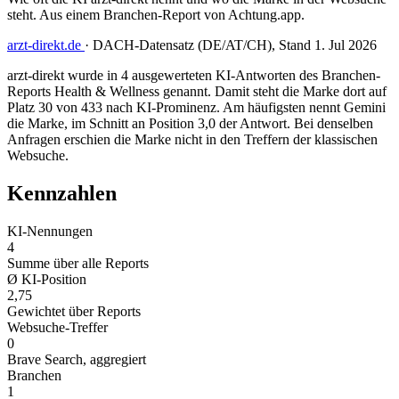
steht. Aus einem Branchen-Report von Achtung.app.
arzt-direkt.de
·
DACH-Datensatz (DE/AT/CH), Stand 1. Jul 2026
arzt-direkt wurde in 4 ausgewerteten KI-Antworten des Branchen-
Reports Health & Wellness genannt. Damit steht die Marke dort auf
Platz 30 von 433 nach KI-Prominenz. Am häufigsten nennt Gemini
die Marke, im Schnitt an Position 3,0 der Antwort. Bei denselben
Anfragen erschien die Marke nicht in den Treffern der klassischen
Websuche.
Kennzahlen
KI-Nennungen
4
Summe über alle Reports
Ø KI-Position
2,75
Gewichtet über Reports
Websuche-Treffer
0
Brave Search, aggregiert
Branchen
1