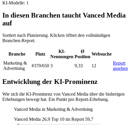
KI-Modelle: 1
In diesen Branchen taucht Vanced Media
auf
Sortiert nach Platzierung. Klicken öffnet den vollständigen
Branchen-Report.
KI-
Ø
Branche
Platz
Websuche
Nennungen
Position
Marketing &
Report
#370
/650
3
9,33
12
Advertising
ansehen
Entwicklung der KI-Prominenz
Wie sich die KI-Prominenz von Vanced Media über die bisherigen
Erhebungen bewegt hat. Ein Punkt pro Report-Erhebung.
Vanced Media in Marketing & Advertising
Vanced Media
26,9
Top 10 im Report
59,7
100