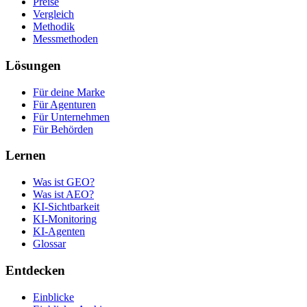
Preise
Vergleich
Methodik
Messmethoden
Lösungen
Für deine Marke
Für Agenturen
Für Unternehmen
Für Behörden
Lernen
Was ist GEO?
Was ist AEO?
KI-Sichtbarkeit
KI-Monitoring
KI-Agenten
Glossar
Entdecken
Einblicke