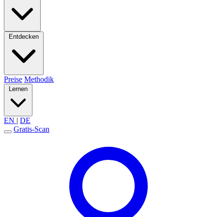
Entdecken
Preise
Methodik
Lernen
EN
|
DE
Gratis-Scan