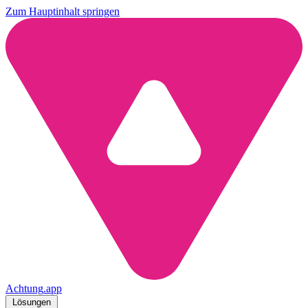
Zum Hauptinhalt springen
Achtung
.
app
Lösungen