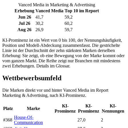
Vanced Media in Marketing & Advertising
Erhebung
Vanced Media
Top 10 im Report
Jun 26
41,7
59,2
Jul 26
30,2
60,2
Aug 26
26,9
59,7
KI-Prominenz ist ein Wert von 0 bis 100, der Nennungshäufigkeit,
Position und Modell-Abdeckung zusammenfasst. Die gestrichelte
Linie ist der Durchschnitt der zehn stärksten Marken derselben
Erhebung: Sie zeigt, ob eine Bewegung von der Marke kommt oder
vom ganzen Markt. Die Reihe zeigt nur Branchen mit mindestens
zwei Erhebungen. Details im Glossar.
Wettbewerbsumfeld
Die Marken direkt vor und hinter Vanced Media im Report
Marketing & Advertising, nach KI-Prominenz.
KI-
KI-
KI-
Platz
Marke
Prominenz
Prominenz
Nennungen
House-Of-
#368
27,0
2
Communication