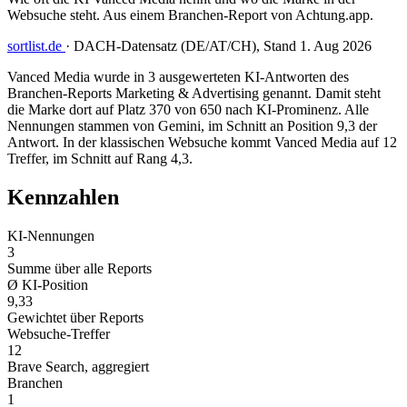
Websuche steht. Aus einem Branchen-Report von Achtung.app.
sortlist.de
·
DACH-Datensatz (DE/AT/CH), Stand 1. Aug 2026
Vanced Media wurde in 3 ausgewerteten KI-Antworten des
Branchen-Reports Marketing & Advertising genannt. Damit steht
die Marke dort auf Platz 370 von 650 nach KI-Prominenz. Alle
Nennungen stammen von Gemini, im Schnitt an Position 9,3 der
Antwort. In der klassischen Websuche kommt Vanced Media auf 12
Treffer, im Schnitt auf Rang 4,3.
Kennzahlen
KI-Nennungen
3
Summe über alle Reports
Ø KI-Position
9,33
Gewichtet über Reports
Websuche-Treffer
12
Brave Search, aggregiert
Branchen
1