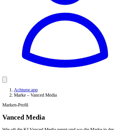
Achtung.app
Marke – Vanced Media
Marken-Profil
Vanced Media
Wie oft die KI Vanced Media nennt und wo die Marke in der