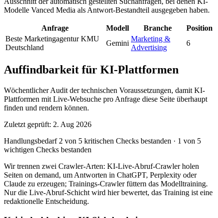
Ausschnitt der automatisch gestellten Suchanfragen, bei denen KI-
Modelle Vanced Media als Antwort-Bestandteil ausgegeben haben.
Anfrage
Modell
Branche
Position
Beste Marketingagentur KMU
Marketing &
Gemini
6
Deutschland
Advertising
Auffindbarkeit für KI-Plattformen
Wöchentlicher Audit der technischen Voraussetzungen, damit KI-
Plattformen mit Live-Websuche pro Anfrage diese Seite überhaupt
finden und rendern können.
Zuletzt geprüft: 2. Aug 2026
Handlungsbedarf
2 von 5 kritischen Checks bestanden
·
1 von 5
wichtigen Checks bestanden
Wir trennen zwei Crawler-Arten: KI-Live-Abruf-Crawler holen
Seiten on demand, um Antworten in ChatGPT, Perplexity oder
Claude zu erzeugen; Trainings-Crawler füttern das Modelltraining.
Nur die Live-Abruf-Schicht wird hier bewertet, das Training ist eine
redaktionelle Entscheidung.