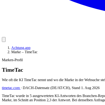
Achtung.app
Marke – TimeTac
Marken-Profil
TimeTac
Wie oft die KI TimeTac nennt und wo die Marke in der Websuche st
timetac.com
·
DACH-Datensatz (DE/AT/CH), Stand 1. Aug 2026
TimeTac wurde in 5 ausgewerteten KI-Antworten des Branchen-Repor
Marke, im Schnitt an Position 2,3 der Antwort. Bei denselben Anfrage