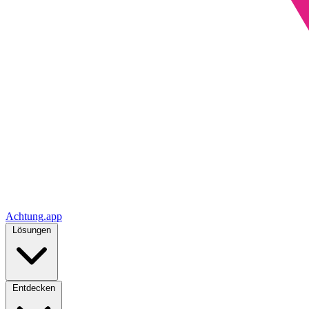
Achtung
.
app
Lösungen
Entdecken