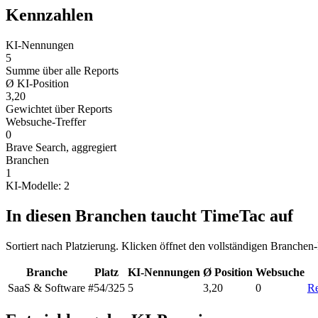
Kennzahlen
KI-Nennungen
5
Summe über alle Reports
Ø KI-Position
3,20
Gewichtet über Reports
Websuche-Treffer
0
Brave Search, aggregiert
Branchen
1
KI-Modelle: 2
In diesen Branchen taucht TimeTac auf
Sortiert nach Platzierung. Klicken öffnet den vollständigen Branchen
Branche
Platz
KI-Nennungen
Ø Position
Websuche
SaaS & Software
#54
/325
5
3,20
0
Re