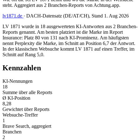
steht. Aggregiert aus 2 Branchen-Reports von Achtung.app.
lv1871.de
·
DACH-Datensatz (DE/AT/CH), Stand 1. Aug 2026
LV 1871 wurde in 18 ausgewerteten KI-Antworten aus 2 Branchen-
Reports genannt. Am besten platziert ist die Marke im Report
Insurance: Platz 80 von 131 nach KI-Prominenz. Am häufigsten
nennt Perplexity die Marke, im Schnitt an Position 6,7 der Antwort.
In der klassischen Websuche kommt LV 1871 auf einen Treffer, im
Schnitt auf Rang 5,0.
Kennzahlen
KI-Nennungen
18
Summe über alle Reports
Ø KI-Position
8,28
Gewichtet über Reports
Websuche-Treffer
1
Brave Search, aggregiert
Branchen
2