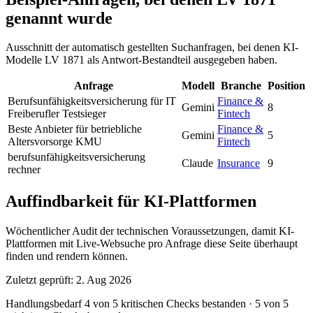
genannt wurde
Ausschnitt der automatisch gestellten Suchanfragen, bei denen KI-
Modelle LV 1871 als Antwort-Bestandteil ausgegeben haben.
Anfrage
Modell
Branche
Position
Berufsunfähigkeitsversicherung für IT
Finance &
Gemini
8
Freiberufler Testsieger
Fintech
Beste Anbieter für betriebliche
Finance &
Gemini
5
Altersvorsorge KMU
Fintech
berufsunfähigkeitsversicherung
Claude
Insurance
9
rechner
Auffindbarkeit für KI-Plattformen
Wöchentlicher Audit der technischen Voraussetzungen, damit KI-
Plattformen mit Live-Websuche pro Anfrage diese Seite überhaupt
finden und rendern können.
Zuletzt geprüft: 2. Aug 2026
Handlungsbedarf
4 von 5 kritischen Checks bestanden
·
5 von 5