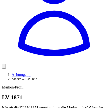
Achtung.app
Marke – LV 1871
Marken-Profil
LV 1871
Wie oft die KI LV 1871 nennt und wo die Marke in der Websuche