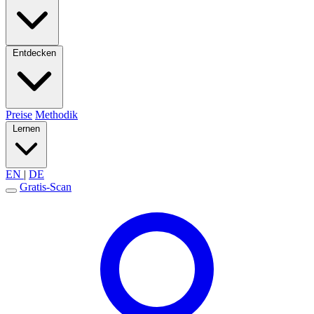
Entdecken
Preise
Methodik
Lernen
EN
|
DE
Gratis-Scan