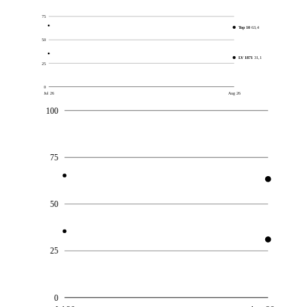
75
Top 10
63,4
50
LV 1871
31,1
25
0
Jul 26
Aug 26
100
75
50
25
0