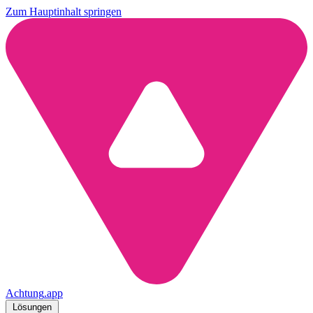
Zum Hauptinhalt springen
Achtung
.
app
Lösungen