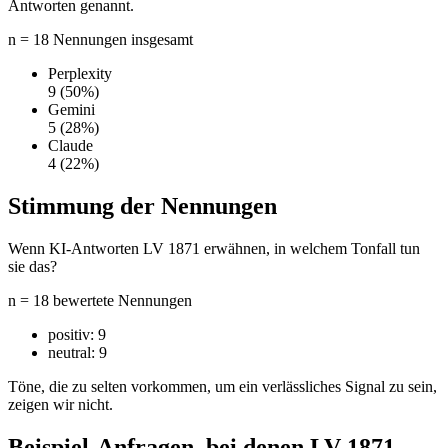
Antworten genannt.
n = 18 Nennungen insgesamt
Perplexity
9
(50%)
Gemini
5
(28%)
Claude
4
(22%)
Stimmung der Nennungen
Wenn KI-Antworten LV 1871 erwähnen, in welchem Tonfall tun
sie das?
n = 18 bewertete Nennungen
positiv:
9
neutral:
9
Töne, die zu selten vorkommen, um ein verlässliches Signal zu sein,
zeigen wir nicht.
Beispiel-Anfragen, bei denen LV 1871