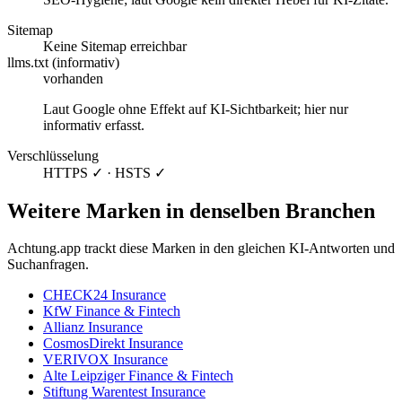
Sitemap
Keine Sitemap erreichbar
llms.txt (informativ)
vorhanden
Laut Google ohne Effekt auf KI-Sichtbarkeit; hier nur
informativ erfasst.
Verschlüsselung
HTTPS ✓ · HSTS ✓
Weitere Marken in denselben Branchen
Achtung.app trackt diese Marken in den gleichen KI-Antworten und
Suchanfragen.
CHECK24
Insurance
KfW
Finance & Fintech
Allianz
Insurance
CosmosDirekt
Insurance
VERIVOX
Insurance
Alte Leipziger
Finance & Fintech
Stiftung Warentest
Insurance