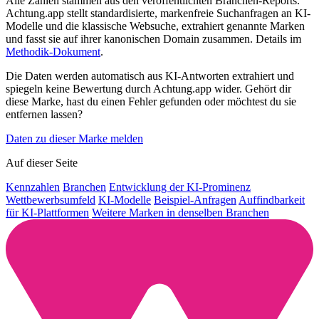
Alle Zahlen stammen aus den veröffentlichten Branchen-Reports.
Achtung.app stellt standardisierte, markenfreie Suchanfragen an KI-
Modelle und die klassische Websuche, extrahiert genannte Marken
und fasst sie auf ihrer kanonischen Domain zusammen. Details im
Methodik-Dokument
.
Die Daten werden automatisch aus KI-Antworten extrahiert und
spiegeln keine Bewertung durch Achtung.app wider. Gehört dir
diese Marke, hast du einen Fehler gefunden oder möchtest du sie
entfernen lassen?
Daten zu dieser Marke melden
Auf dieser Seite
Kennzahlen
Branchen
Entwicklung der KI-Prominenz
Wettbewerbsumfeld
KI-Modelle
Beispiel-Anfragen
Auffindbarkeit
für KI-Plattformen
Weitere Marken in denselben Branchen