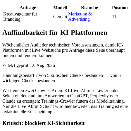
Anfrage
Modell
Branche
Position
Kreativagentur für
Marketing &
Gemini
11
Branding
Advertising
Auffindbarkeit für KI-Plattformen
Wöchentlicher Audit der technischen Voraussetzungen, damit KI-
Plattformen mit Live-Websuche pro Anfrage diese Seite überhaupt
finden und rendern können.
Zuletzt geprüft: 2. Aug 2026
Handlungsbedarf
2 von 5 kritischen Checks bestanden
·
1 von 5
wichtigen Checks bestanden
Wir trennen zwei Crawler-Arten: KI-Live-Abruf-Crawler holen
Seiten on demand, um Antworten in ChatGPT, Perplexity oder
Claude zu erzeugen; Trainings-Crawler füttern das Modelltraining.
Nur die Live-Abruf-Schicht wird hier bewertet, das Training ist eine
redaktionelle Entscheidung.
Kritisch: blockiert KI-Sichtbarkeit