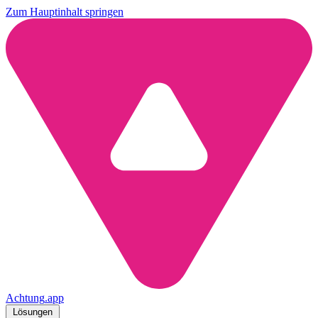
Zum Hauptinhalt springen
Achtung
.
app
Lösungen