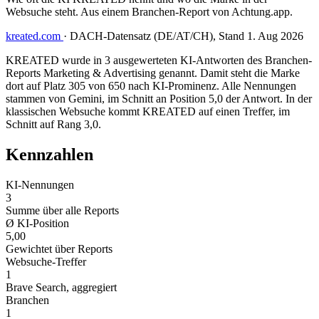
Websuche steht. Aus einem Branchen-Report von Achtung.app.
kreated.com
·
DACH-Datensatz (DE/AT/CH), Stand 1. Aug 2026
KREATED wurde in 3 ausgewerteten KI-Antworten des Branchen-
Reports Marketing & Advertising genannt. Damit steht die Marke
dort auf Platz 305 von 650 nach KI-Prominenz. Alle Nennungen
stammen von Gemini, im Schnitt an Position 5,0 der Antwort. In der
klassischen Websuche kommt KREATED auf einen Treffer, im
Schnitt auf Rang 3,0.
Kennzahlen
KI-Nennungen
3
Summe über alle Reports
Ø KI-Position
5,00
Gewichtet über Reports
Websuche-Treffer
1
Brave Search, aggregiert
Branchen
1