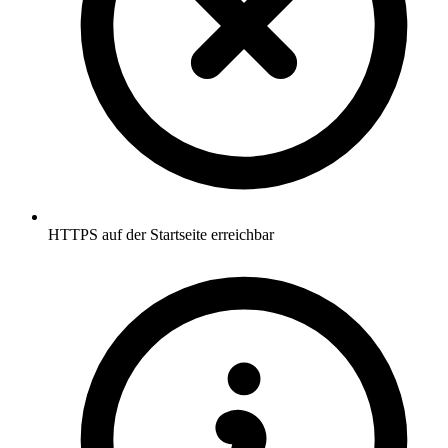
HTTPS auf der Startseite erreichbar