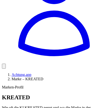
Achtung.app
Marke – KREATED
Marken-Profil
KREATED
Wie oft die KI KREATED nennt und wo die Marke in der