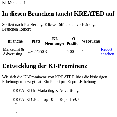
KI-Modelle: 1
In diesen Branchen taucht KREATED auf
Sortiert nach Platzierung. Klicken öffnet den vollständigen
Branchen-Report.
KI-
Ø
Branche
Platz
Websuche
Nennungen
Position
Marketing &
Report
#305
/650
3
5,00
1
Advertising
ansehen
Entwicklung der KI-Prominenz
Wie sich die KI-Prominenz von KREATED über die bisherigen
Erhebungen bewegt hat. Ein Punkt pro Report-Erhebung.
KREATED in Marketing & Advertising
KREATED
30,5
Top 10 im Report
59,7
100
75