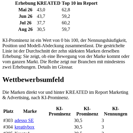
Erhebung
KREATED
Top 10 im Report
Mai 26
43,0
62,8
Jun 26
43,7
59,2
Jul 26
37,7
60,2
Aug 26
30,5
59,7
KI-Prominenz ist ein Wert von 0 bis 100, der Nennungshäufigkeit,
Position und Modell-Abdeckung zusammenfasst. Die gestrichelte
Linie ist der Durchschnitt der zehn stärksten Marken derselben
Erhebung: Sie zeigt, ob eine Bewegung von der Marke kommt oder
vom ganzen Markt. Die Reihe zeigt nur Branchen mit mindestens
zwei Erhebungen. Details im Glossar.
Wettbewerbsumfeld
Die Marken direkt vor und hinter KREATED im Report Marketing
& Advertising, nach KI-Prominenz.
KI-
KI-
KI-
Platz
Marke
Prominenz
Prominenz
Nennungen
#303
adesso SE
30,5
3
#304
kreativbox
30,5
3