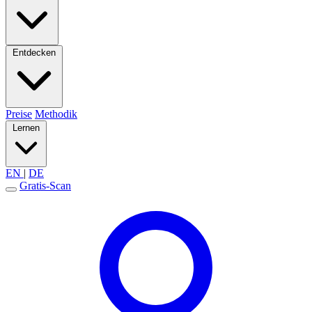
Entdecken
Preise
Methodik
Lernen
EN
|
DE
Gratis-Scan