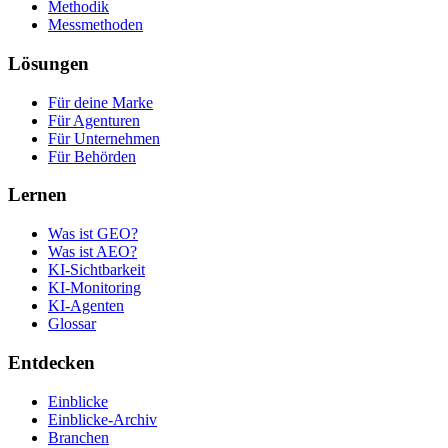
Methodik
Messmethoden
Lösungen
Für deine Marke
Für Agenturen
Für Unternehmen
Für Behörden
Lernen
Was ist GEO?
Was ist AEO?
KI-Sichtbarkeit
KI-Monitoring
KI-Agenten
Glossar
Entdecken
Einblicke
Einblicke-Archiv
Branchen