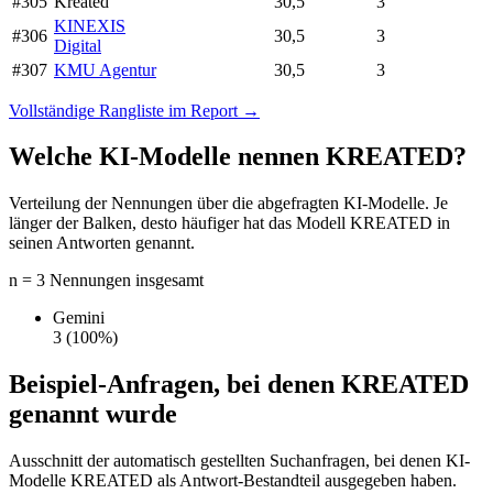
#305
Kreated
30,5
3
KINEXIS
#306
30,5
3
Digital
#307
KMU Agentur
30,5
3
Vollständige Rangliste im Report →
Welche KI-Modelle nennen KREATED?
Verteilung der Nennungen über die abgefragten KI-Modelle. Je
länger der Balken, desto häufiger hat das Modell KREATED in
seinen Antworten genannt.
n = 3 Nennungen insgesamt
Gemini
3
(100%)
Beispiel-Anfragen, bei denen KREATED
genannt wurde
Ausschnitt der automatisch gestellten Suchanfragen, bei denen KI-
Modelle KREATED als Antwort-Bestandteil ausgegeben haben.